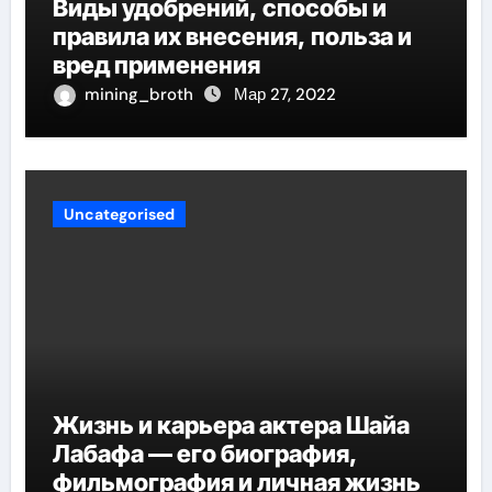
Виды удобрений, способы и
правила их внесения, польза и
вред применения
mining_broth
Мар 27, 2022
Uncategorised
Жизнь и карьера актера Шайа
Лабафа — его биография,
фильмография и личная жизнь