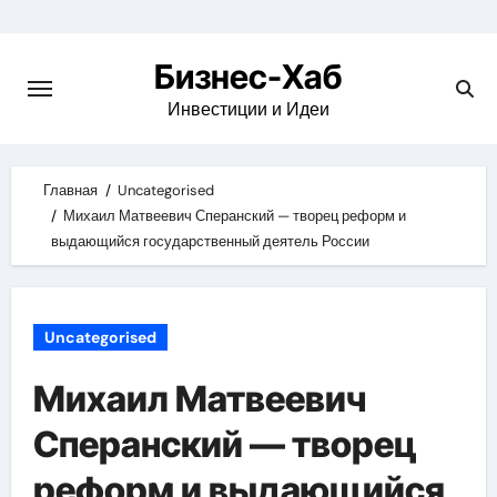
Skip
to
Бизнес-Хаб
content
Инвестиции и Идеи
Главная
Uncategorised
Михаил Матвеевич Сперанский — творец реформ и
выдающийся государственный деятель России
Uncategorised
Михаил Матвеевич
Сперанский — творец
реформ и выдающийся