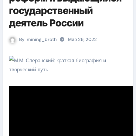
государственный
деятель России
By
mining_broth
Мар 26, 2022