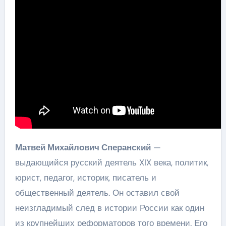
Матвей Михайлович Сперанский
—
выдающийся русский деятель XIX века, политик,
юрист, педагог, историк, писатель и
общественный деятель. Он оставил свой
неизгладимый след в истории России как один
из крупнейших реформаторов того времени. Его