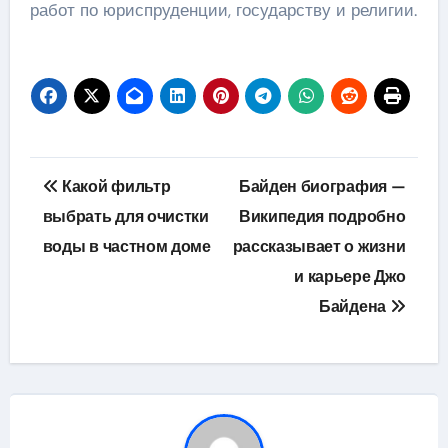
работ по юриспруденции, государству и религии.
Навигация
Какой фильтр
Байден биография —
по
выбрать для очистки
Википедия подробно
воды в частном доме
рассказывает о жизни
записям
и карьере Джо
Байдена