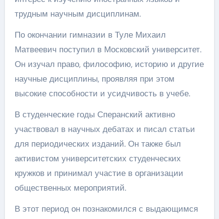
трудным научным дисциплинам.
По окончании гимназии в Туле Михаил
Матвеевич поступил в Московский университет.
Он изучал право, философию, историю и другие
научные дисциплины, проявляя при этом
высокие способности и усидчивость в учебе.
В студенческие годы Сперанский активно
участвовал в научных дебатах и писал статьи
для периодических изданий. Он также был
активистом университетских студенческих
кружков и принимал участие в организации
общественных мероприятий.
В этот период он познакомился с выдающимся