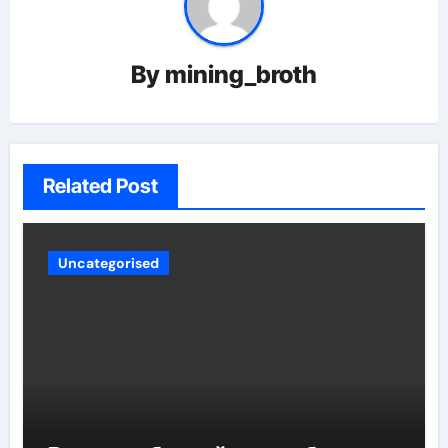
By
mining_broth
Related Post
Uncategorised