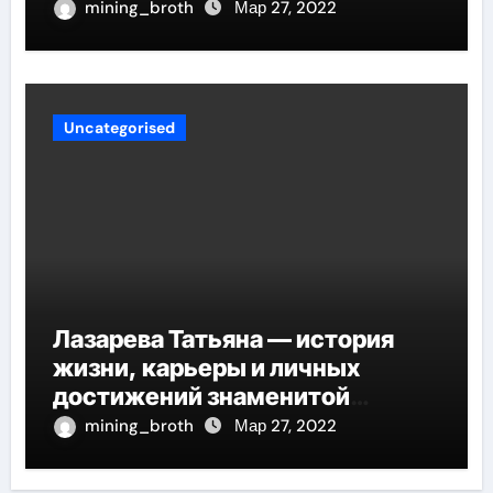
mining_broth
Мар 27, 2022
Uncategorised
Лазарева Татьяна — история
жизни, карьеры и личных
достижений знаменитой
актрисы, восходящей на олимп
mining_broth
Мар 27, 2022
российской эстрадной сцены