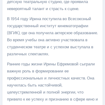
детскую театральную студию, где проявила
невероятный талант и страсть к сцене.
В 1954 году Ирина поступила во Всесоюзный
государственный институт кинематографии
(ВГИК), где она получила актерское образование.
Во время учебы она активно участвовала в
студенческом театре и с успехом выступала в
различных спектаклях.
Ранние годы жизни Ирины Ефремовой сыграли
важную роль в формировании ее
профессиональных и личностных качеств. Она
научилась быть настойчивой,
целеустремленной и полной энергии, что
привело к ее успеху и признанию в сфере кино и