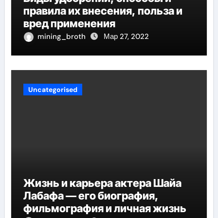
правила их внесения, польза и
вред применения
mining_broth
Мар 27, 2022
Uncategorised
Жизнь и карьера актера Шайа
Лабафа — его биография,
фильмография и личная жизнь