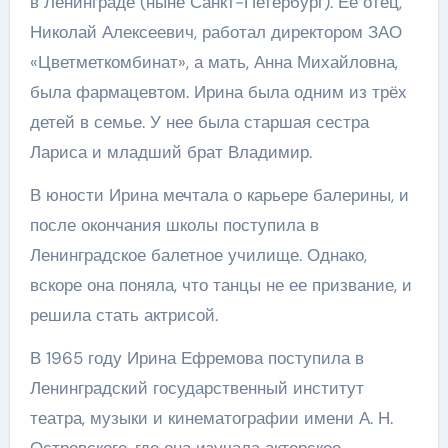
в Ленинграде (ныне Санкт-Петербург). Ее отец,
Николай Алексеевич, работал директором ЗАО
«Цветметкомбинат», а мать, Анна Михайловна,
была фармацевтом. Ирина была одним из трёх
детей в семье. У нее была старшая сестра
Лариса и младший брат Владимир.
В юности Ирина мечтала о карьере балерины, и
после окончания школы поступила в
Ленинградское балетное училище. Однако,
вскоре она поняла, что танцы не ее призвание, и
решила стать актрисой.
В 1965 году Ирина Ефремова поступила в
Ленинградский государственный институт
театра, музыки и кинематографии имени А. Н.