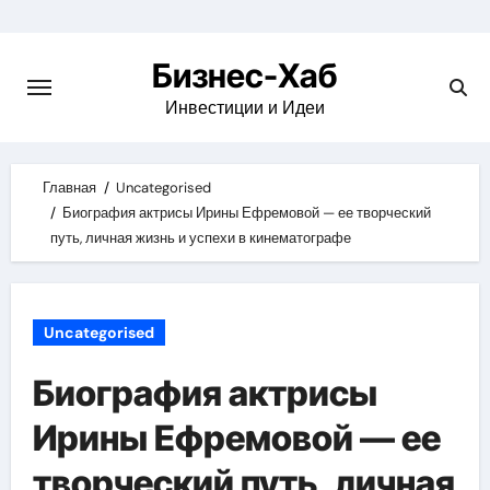
Skip
to
Бизнес-Хаб
content
Инвестиции и Идеи
Главная
Uncategorised
Биография актрисы Ирины Ефремовой — ее творческий
путь, личная жизнь и успехи в кинематографе
Uncategorised
Биография актрисы
Ирины Ефремовой — ее
творческий путь, личная