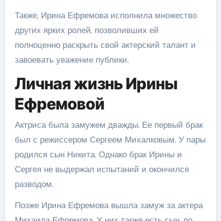
Также, Ирина Ефремова исполнила множество
других ярких ролей, позволивших ей
полноценно раскрыть свой актерский талант и
завоевать уважение публики.
Личная жизнь Ирины
Ефремовой
Актриса была замужем дважды. Ее первый брак
был с режиссером Сергеем Михалковым. У пары
родился сын Никита. Однако брак Ирины и
Сергея не выдержал испытаний и окончился
разводом.
Позже Ирина Ефремова вышла замуж за актера
Михаила Ефремова. У них также есть сын, по