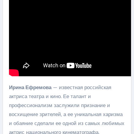
Ирина Ефремова
— известная российская
актриса театра и кино. Ее талант и
профессионализм заслужили признание и
восхищение зрителей, а ее уникальная харизма
и обаяние сделали ее одной из самых любимых
актрис национального кинематографа.