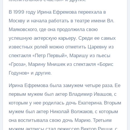
В 1999 году Ирина Ефремова переехала в
Москву и начала работать в театре имени Вл.
Маяковского, где она продолжила свою
успешную актерскую карьеру. Среди ее самых
известных ролей можно отметить Царевну из
спектакля «Петр Первый», Маришу из пьесы
«Гроза», Марину Мнишек из спектакля «Борис
Годунов» и другие.
Ирина Ефремова была замужем четыре раза. Ее
первым мужем был актер Владимир Ивашов, с
которым у нее родилась дочь Екатерина. Вторым
мужем был актер Николай Волжаков, с которым
она воспитывала свою дочь Марию. Третьим
мужем актрисы стал режиссер Виктор Рицци, с