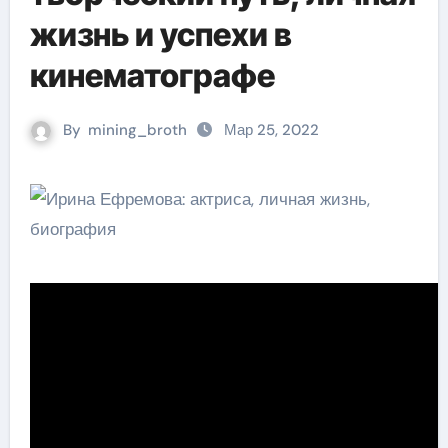
жизнь и успехи в
кинематографе
By
mining_broth
Мар 25, 2022