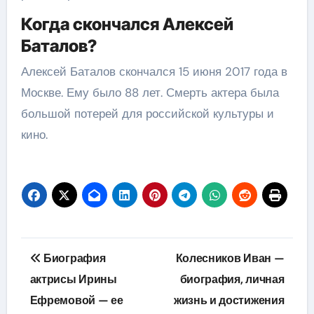
Когда скончался Алексей
Баталов?
Алексей Баталов скончался 15 июня 2017 года в
Москве. Ему было 88 лет. Смерть актера была
большой потерей для российской культуры и
кино.
Навигация
Биография
Колесников Иван —
по
актрисы Ирины
биография, личная
Ефремовой — ее
жизнь и достижения
записям