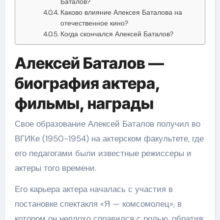
Баталов?
Каково влияние Алексея Баталова на
отечественное кино?
Когда скончался Алексей Баталов?
Алексей Баталов —
биография актера,
фильмы, награды
Свое образование Алексей Баталов получил во
ВГИКе (1950-1954) на актерском факультете, где
его педагогами были известные режиссеры и
актеры того времени.
Его карьера актера началась с участия в
постановке спектакля «Я — комсомолец», в
котором он неплохо справился с ролью, обратив