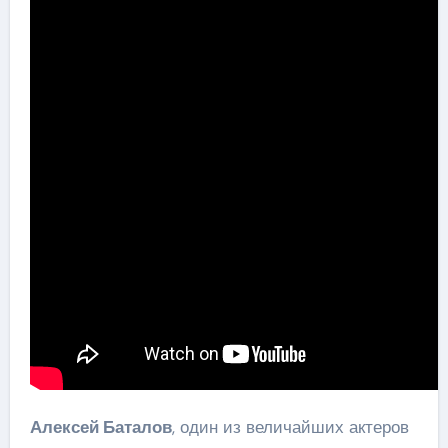
Алексей Баталов
, один из величайших актеров