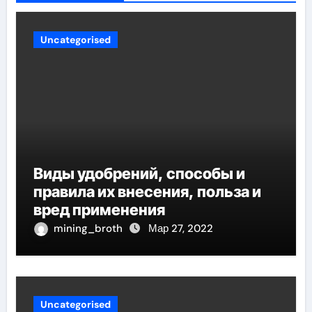
Uncategorised
Виды удобрений, способы и
правила их внесения, польза и
вред применения
mining_broth
Мар 27, 2022
Uncategorised