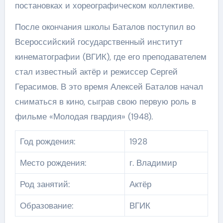
постановках и хореографическом коллективе.
После окончания школы Баталов поступил во
Всероссийский государственный институт
кинематографии (ВГИК), где его преподавателем
стал известный актёр и режиссер Сергей
Герасимов. В это время Алексей Баталов начал
сниматься в кино, сыграв свою первую роль в
фильме «Молодая гвардия» (1948).
Год рождения:
1928
Место рождения:
г. Владимир
Род занятий:
Актёр
Образование:
ВГИК