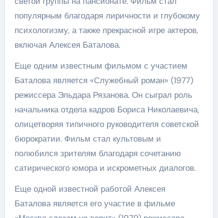
светой группы на пансионате. Фильм стал
популярным благодаря лиричности и глубокому
психологизму, а также прекрасной игре актеров,
включая Алексея Баталова.
Еще одним известным фильмом с участием
Баталова является «Служебный роман» (1977)
режиссера Эльдара Рязанова. Он сыграл роль
начальника отдела кадров Бориса Николаевича,
олицетворяя типичного руководителя советской
бюрократии. Фильм стал культовым и
полюбился зрителям благодаря сочетанию
сатирического юмора и искрометных диалогов.
Еще одной известной работой Алексея
Баталова является его участие в фильме