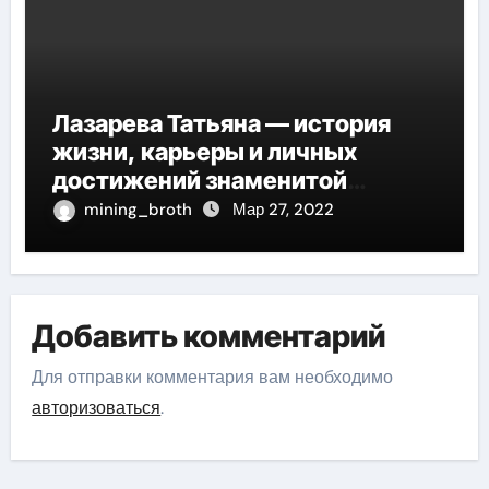
Лазарева Татьяна — история
жизни, карьеры и личных
достижений знаменитой
актрисы, восходящей на олимп
mining_broth
Мар 27, 2022
российской эстрадной сцены
Добавить комментарий
Для отправки комментария вам необходимо
авторизоваться
.