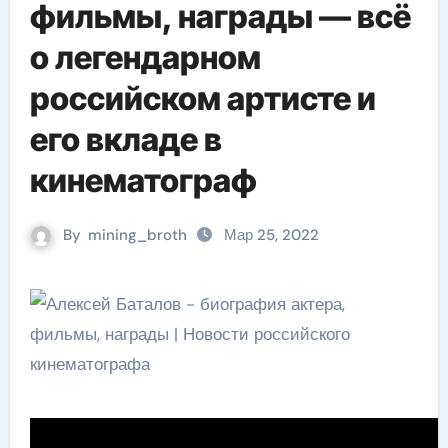
фильмы, награды — всё
о легендарном
российском артисте и
его вкладе в
кинематограф
By
mining_broth
Мар 25, 2022