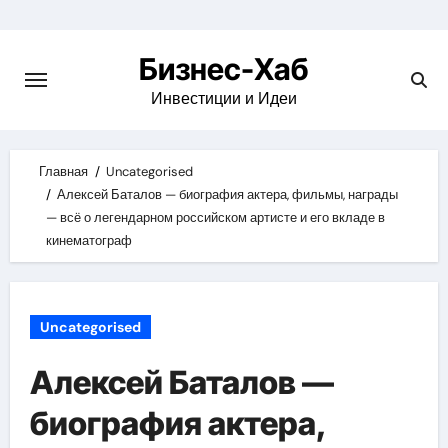
Skip
to
Бизнес-Хаб
content
Инвестиции и Идеи
Главная
Uncategorised
Алексей Баталов — биография актера, фильмы, награды
— всё о легендарном российском артисте и его вкладе в
кинематограф
Uncategorised
Алексей Баталов —
биография актера,