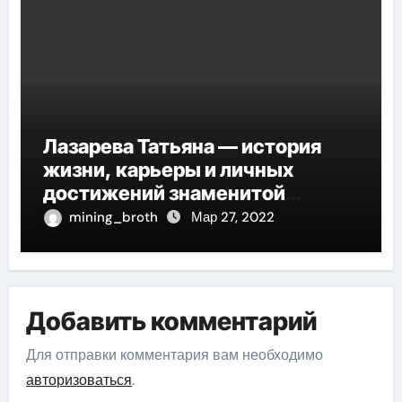
Лазарева Татьяна — история
жизни, карьеры и личных
достижений знаменитой
актрисы, восходящей на олимп
mining_broth
Мар 27, 2022
российской эстрадной сцены
Добавить комментарий
Для отправки комментария вам необходимо
авторизоваться
.