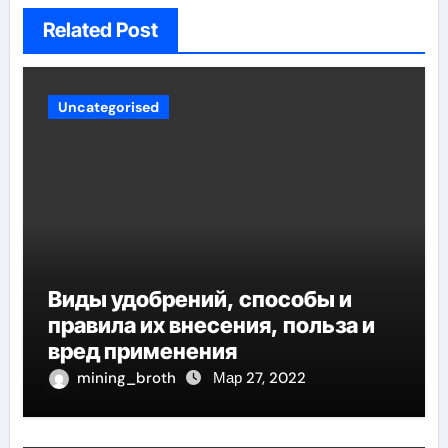
Related Post
Uncategorised
Виды удобрений, способы и
правила их внесения, польза и
вред применения
mining_broth
Мар 27, 2022