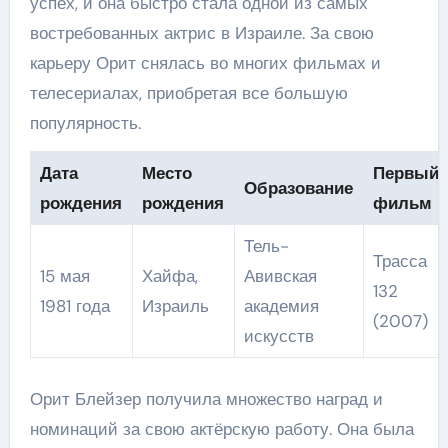
успех, и она быстро стала одной из самых
востребованных актрис в Израиле. За свою
карьеру Орит снялась во многих фильмах и
телесериалах, приобретая все большую
популярность.
Дата
Место
Первый
Образование
рождения
рождения
фильм
Тель-
Трасса
15 мая
Хайфа,
Авивская
132
1981 года
Израиль
академия
(2007)
искусств
Орит Блейзер получила множество наград и
номинаций за свою актёрскую работу. Она была