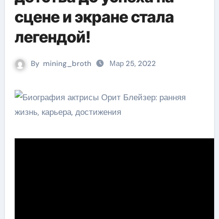
сцене и экране стала
легендой!
By
mining_broth
Мар 25, 2022