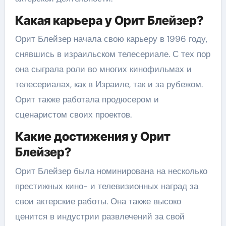
Какая карьера у Орит Блейзер?
Орит Блейзер начала свою карьеру в 1996 году,
снявшись в израильском телесериале. С тех пор
она сыграла роли во многих кинофильмах и
телесериалах, как в Израиле, так и за рубежом.
Орит также работала продюсером и
сценаристом своих проектов.
Какие достижения у Орит
Блейзер?
Орит Блейзер была номинирована на несколько
престижных кино- и телевизионных наград за
свои актерские работы. Она также высоко
ценится в индустрии развлечений за свой