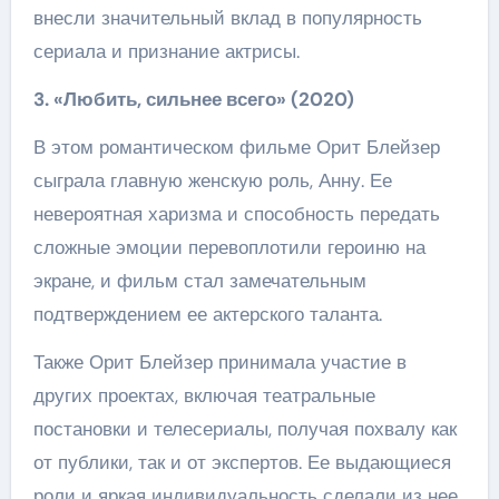
внесли значительный вклад в популярность
сериала и признание актрисы.
3. «Любить, сильнее всего» (2020)
В этом романтическом фильме Орит Блейзер
сыграла главную женскую роль, Анну. Ее
невероятная харизма и способность передать
сложные эмоции перевоплотили героиню на
экране, и фильм стал замечательным
подтверждением ее актерского таланта.
Также Орит Блейзер принимала участие в
других проектах, включая театральные
постановки и телесериалы, получая похвалу как
от публики, так и от экспертов. Ее выдающиеся
роли и яркая индивидуальность сделали из нее