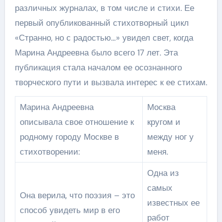
различных журналах, в том числе и стихи. Ее
первый опубликованный стихотворный цикл
«Странно, но с радостью…» увидел свет, когда
Марина Андреевна было всего 17 лет. Эта
публикация стала началом ее осознанного
творческого пути и вызвала интерес к ее стихам.
Марина Андреевна
Москва
описывала свое отношение к
кругом и
родному городу Москве в
между ног у
стихотворении:
меня.
Одна из
самых
Она верила, что поэзия – это
известных ее
способ увидеть мир в его
работ