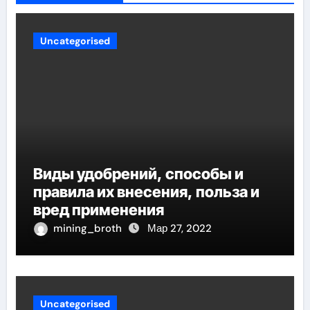
Uncategorised
Виды удобрений, способы и
правила их внесения, польза и
вред применения
mining_broth
Мар 27, 2022
Uncategorised