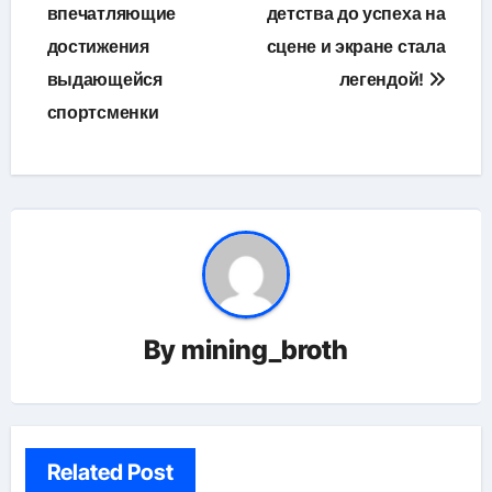
впечатляющие
детства до успеха на
записям
достижения
сцене и экране стала
выдающейся
легендой!
спортсменки
By
mining_broth
Related Post