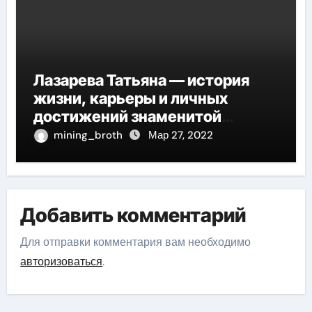
Лазарева Татьяна — история
жизни, карьеры и личных
достижений знаменитой
актрисы, восходящей на олимп
mining_broth
Мар 27, 2022
российской эстрадной сцены
Добавить комментарий
Для отправки комментария вам необходимо
авторизоваться
.