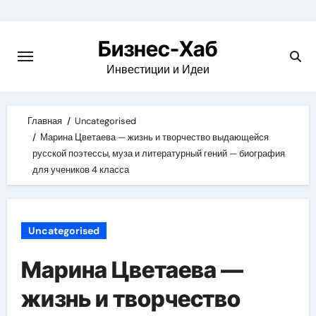
Skip
to
Бизнес-Хаб
content
Инвестиции и Идеи
Главная
Uncategorised
Марина Цветаева — жизнь и творчество выдающейся
русской поэтессы, муза и литературный гений — биография
для учеников 4 класса
Uncategorised
Марина Цветаева —
жизнь и творчество