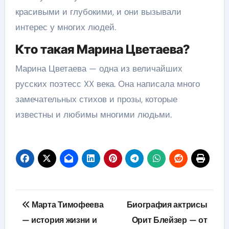
красивыми и глубокими, и они вызывали
интерес у многих людей.
Кто такая Марина Цветаева?
Марина Цветаева — одна из величайших
русских поэтесс XX века. Она написала много
замечательных стихов и прозы, которые
известны и любимы многими людьми.
Навигация
Марта Тимофеева
Биография актрисы
по
— история жизни и
Орит Блейзер — от