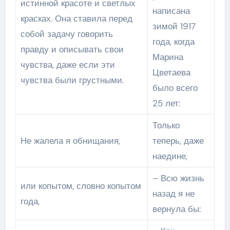
истинной красоте и светлых
написана
красках. Она ставила перед
зимой 1917
собой задачу говорить
года, когда
правду и описывать свои
Марина
чувства, даже если эти
Цветаева
чувства были грустными.
было всего
25 лет:
Только
Не жалела я обнищания,
теперь, даже
наедине,
– Всю жизнь
или копытом, словно копытом
назад я не
года,
вернула бы: