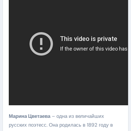
Марина Цветаева
– одна из величайших
русских поэтесс. Она родилась в 1892 году в