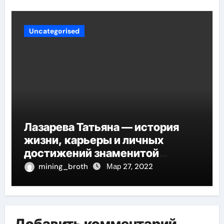
Uncategorised
Лазарева Татьяна — история
жизни, карьеры и личных
достижений знаменитой
актрисы, восходящей на олимп
mining_broth
Мар 27, 2022
российской эстрадной сцены