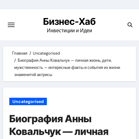
Skip
to
Бизнес-Хаб
content
Инвестиции и Идеи
Главная
Uncategorised
Биография Анны Ковальчук — личная жизнь, дети,
мужственность — интересные факты и события из жизни
знаменитой актрисы
Uncategorised
Биография Анны
Ковальчук — личная