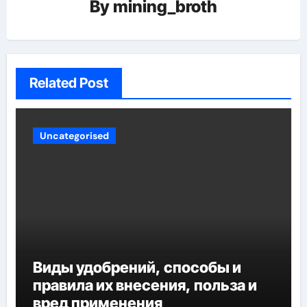
By
mining_broth
Related Post
Uncategorised
Виды удобрений, способы и
правила их внесения, польза и
вред применения