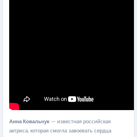
Анна Ковальчук
— известная российская
актриса, которая смогла завоевать сердца