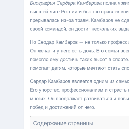
Биография Сердара Камбарова
полна ярки
высшей лиге России и быстро привлек вни
прерывалась из-за травм, Камбаров не сд
своей командой, он достиг нескольких выд
Но Сердар Камбаров — не только професси
Он женат и у него есть дочь. Его семья вс
помогло ему достичь таких высот в спорте.
помогает детям, которые мечтают стать сп
Сердар Камбаров является одним из самы
Его упорство, профессионализм и страсть
многих. Он продолжает развиваться и пов
побед и достижений от него.
Содержание страницы