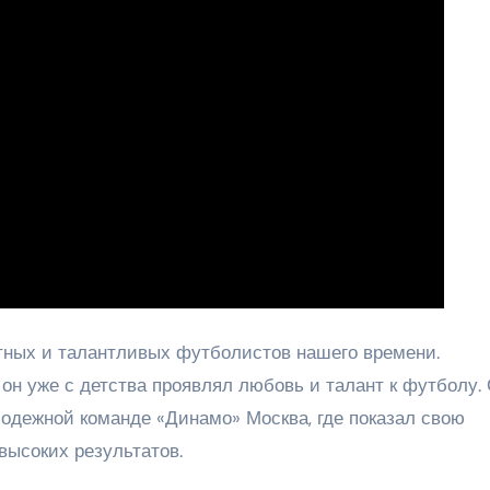
ных и талантливых футболистов нашего времени.
 он уже с детства проявлял любовь и талант к футболу.
одежной команде «Динамо» Москва, где показал свою
высоких результатов.