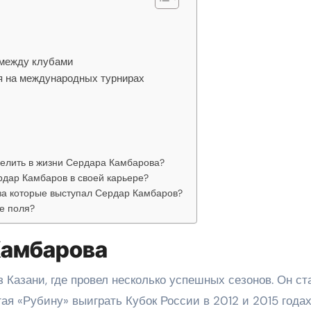
 между клубами
я на международных турнирах
делить в жизни Сердара Камбарова?
рдар Камбаров в своей карьере?
 за которые выступал Сердар Камбаров?
е поля?
Камбарова
з Казани, где провел несколько успешных сезонов. Он ст
ая «Рубину» выиграть Кубок России в 2012 и 2015 годах