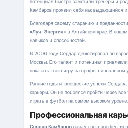
потенциал быстро заметили тренеры и род
Камбаров проявил себя как выдающийся иг
Благодаря своему старанию и преданност
«Луч-Энергия»
в Алтайском крае. В ново
навыков и способностей.
В 2006 году Сердар дебютировал во взрос
Москвы. Его талант и потенциал привлекл
показать свою игру на профессиональном 
Ранние годы и юношеские успехи Сердар
карьеры. Он не побоялся пройти через все
играть в футбол на самом высоком уровне.
Профессиональная карь
Сердар Камбаров
начал свою профессиона