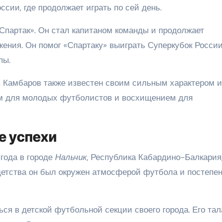
ссии, где продолжает играть по сей день.
Спартак». Он стал капитаном команды и продолжает
ния. Он помог «Спартаку» выиграть Суперкубок России
пы.
 Камбаров также известен своим сильным характером и
ом для молодых футболистов и восхищением для
е успехи
года в городе
Нальчик
, Республика Кабардино-Балкария,
етства он был окружен атмосферой футбола и постепе
ся в детской футбольной секции своего города. Его тал