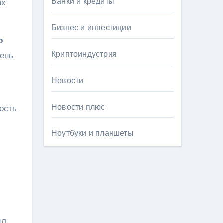
Банки и кредиты
ах
Бизнес и инвестиции
ю
Криптоиндустрия
вень
Новости
Новости плюс
ость
Ноутбуки и планшеты
ил