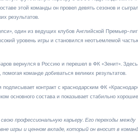
составе этой команды он провел девять сезонов и сыгра
их результатов.
лси», один из ведущих клубов Английской Премьер-лиг
ысокий уровень игры и становился неотъемлемой часть
аров вернулся в Россию и перешел в ФК «Зенит». Здесь
 помогая команде добиваться великих результатов.
и подписывает контракт с краснодарским ФК «Краснодар»
ком основного состава и показывает стабильно хороши
 свою профессиональную карьеру. Его переходы между
не игры и ценном вкладе, который он вносит в команд