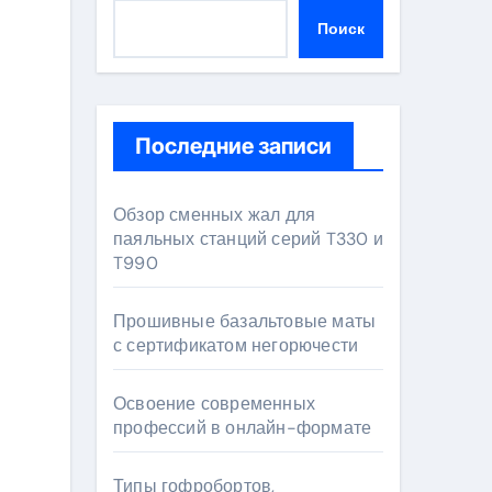
Поиск
Последние записи
Обзор сменных жал для
паяльных станций серий T330 и
T990
Прошивные базальтовые маты
с сертификатом негорючести
Освоение современных
профессий в онлайн-формате
Типы гофробортов,