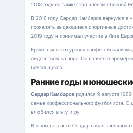
2013 году он также стал членом сборной Ро
В 2018 году Сердар Камбаров вернулся в «
проявлять выдающиеся спортивные достиже
2019 году и принимал участие в Лиге Евро
Кроме высокого уровня профессионализма,
лидерством на поле. Он является пример
болельщиков.
Ранние годы и юношески
Сердар Камбаров
родился 9 августа 1989 
семье профессионального футболиста. С д
влюбился в эту игру.
В юном возрасте Сердар начал тренировать