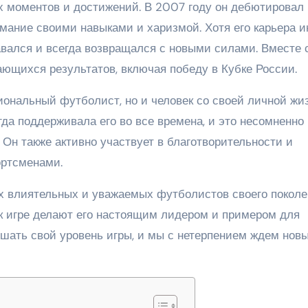
х моментов и достижений. В 2007 году он дебютировал 
мание своими навыками и харизмой. Хотя его карьера и
авался и всегда возвращался с новыми силами. Вместе 
ающихся результатов, включая победу в Кубке России.
ональный футболист, но и человек со своей личной жи
егда поддерживала его во все времена, и это несомненно
 Он также активно участвует в благотворительности и
ортсменами.
х влиятельных и уважаемых футболистов своего поколе
 к игре делают его настоящим лидером и примером для
ышать свой уровень игры, и мы с нетерпением ждем нов