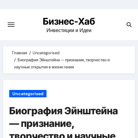
Skip
to
Бизнес-Хаб
content
Инвестиции и Идеи
Главная
Uncategorised
Биография Эйнштейна — признание, творчество и
научные открытия в жизни гения
Uncategorised
Биография Эйнштейна
— признание,
творчество и научные