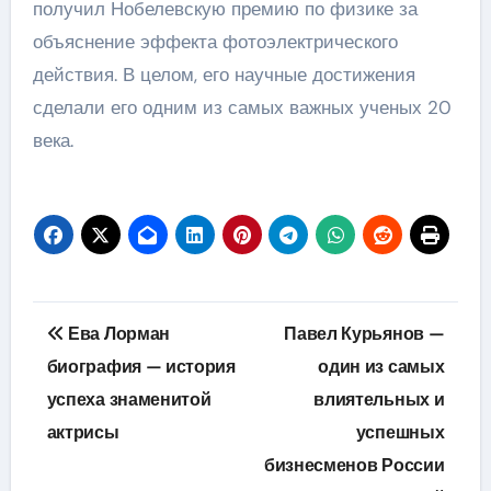
получил Нобелевскую премию по физике за
объяснение эффекта фотоэлектрического
действия. В целом, его научные достижения
сделали его одним из самых важных ученых 20
века.
Навигация
Ева Лорман
Павел Курьянов —
по
биография — история
один из самых
успеха знаменитой
влиятельных и
записям
актрисы
успешных
бизнесменов России