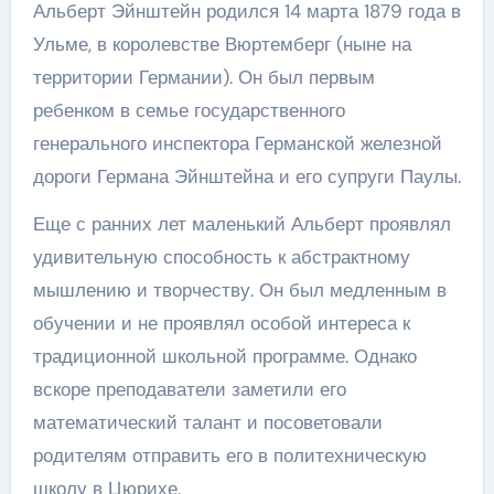
Альберт Эйнштейн родился 14 марта 1879 года в
Ульме, в королевстве Вюртемберг (ныне на
территории Германии). Он был первым
ребенком в семье государственного
генерального инспектора Германской железной
дороги Германа Эйнштейна и его супруги Паулы.
Еще с ранних лет маленький Альберт проявлял
удивительную способность к абстрактному
мышлению и творчеству. Он был медленным в
обучении и не проявлял особой интереса к
традиционной школьной программе. Однако
вскоре преподаватели заметили его
математический талант и посоветовали
родителям отправить его в политехническую
школу в Цюрихе.