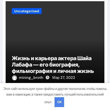
Uncategorised
Жизнь и карьера актера Шайа
Лабафа — его биография,
фильмография и личная жизнь
mining_broth
Мар 27, 2022
Этот сайт использует куки-файлы и другие технологии, чтобы помочь
вам в навигации, а также предоставить лучший пользовательский
опыт.
OK
Uncategorised