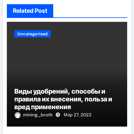
Related Post
Uncategorised
Виды удобрений, способы и
правила их внесения, польза и
вред применения
mining_broth
Мар 27, 2022