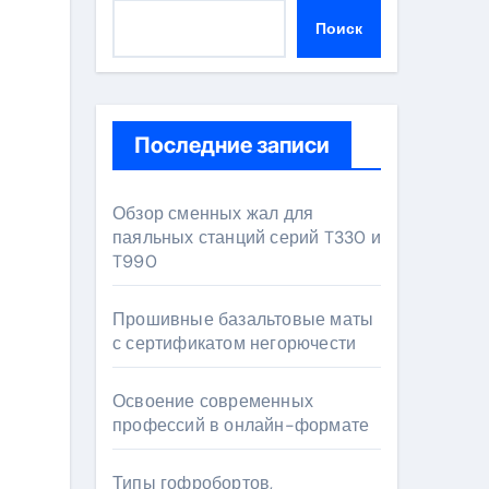
Поиск
Последние записи
Обзор сменных жал для
паяльных станций серий T330 и
T990
Прошивные базальтовые маты
с сертификатом негорючести
Освоение современных
профессий в онлайн-формате
Типы гофробортов,