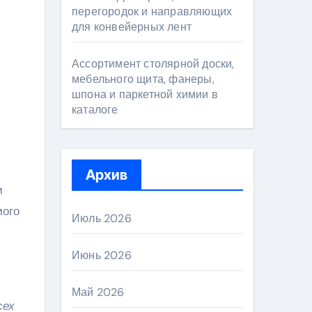
перегородок и направляющих
для конвейерных лент
Ассортимент столярной доски,
мебельного щита, фанеры,
шпона и паркетной химии в
каталоге
Архив
м
мого
Июль 2026
Июнь 2026
Май 2026
сех