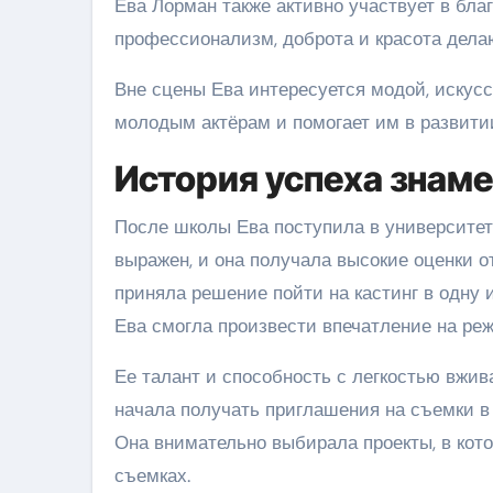
Ева Лорман также активно участвует в бла
профессионализм, доброта и красота дела
Вне сцены Ева интересуется модой, искус
молодым актёрам и помогает им в развитии
История успеха знам
После школы Ева поступила в университет,
выражен, и она получала высокие оценки о
приняла решение пойти на кастинг в одну 
Ева смогла произвести впечатление на реж
Ее талант и способность с легкостью вжив
начала получать приглашения на съемки в 
Она внимательно выбирала проекты, в кото
съемках.