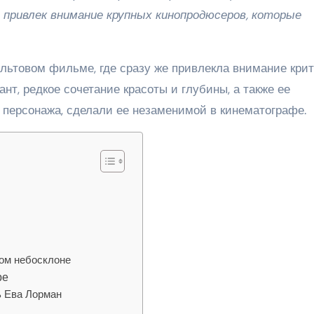
 привлек внимание крупных кинопродюсеров, которые
льтовом фильме, где сразу же привлекла внимание кри
ант, редкое сочетание красоты и глубины, а также ее
 персонажа, сделали ее незаменимой в кинематографе.
ом небосклоне
ре
ь Ева Лорман