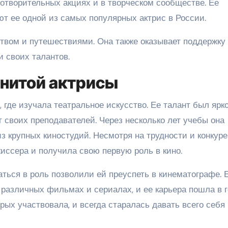
готворительных акциях и в творческом сообществе. Ее
ют ее одной из самых популярных актрис в России.
ством и путешествиями. Она также оказывает поддержку
 своих талантов.
енитой актрисы
 где изучала театральное искусство. Ее талант был ярк
т своих преподавателей. Через несколько лет учебы она
из крупных киностудий. Несмотря на трудности и конкур
иссера и получила свою первую роль в кино.
аться в роль позволили ей преуспеть в кинематографе. 
различных фильмах и сериалах, и ее карьера пошла в г
рых участвовала, и всегда старалась давать всего себя