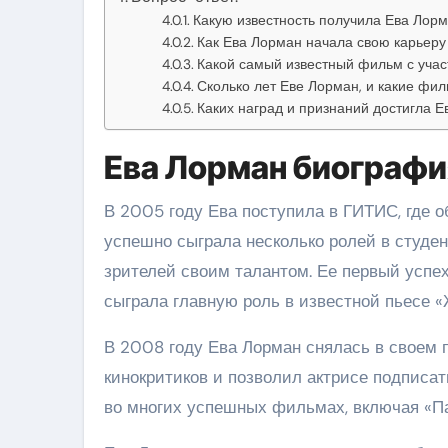
Какую известность получила Ева Лор
Как Ева Лорман начала свою карьеру 
Какой самый известный фильм с уча
Сколько лет Еве Лорман, и какие фи
Каких наград и признаний достигла Е
Ева Лорман биографи
В 2005 году Ева поступила в ГИТИС, где о
успешно сыграла несколько ролей в студе
зрителей своим талантом. Ее первый успех
сыграла главную роль в известной пьесе «
В 2008 году Ева Лорман снялась в своем 
кинокритиков и позволил актрисе подписать
во многих успешных фильмах, включая «Па