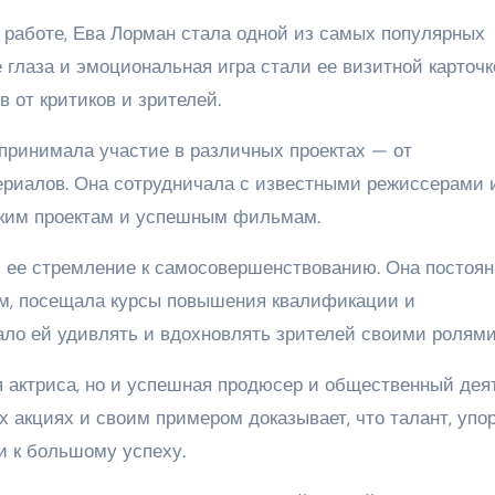
й работе, Ева Лорман стала одной из самых популярных
 глаза и эмоциональная игра стали ее визитной карточк
 от критиков и зрителей.
принимала участие в различных проектах — от
риалов. Она сотрудничала с известными режиссерами 
омким проектам и успешным фильмам.
 ее стремление к самосовершенствованию. Она постоян
ом, посещала курсы повышения квалификации и
ало ей удивлять и вдохновлять зрителей своими ролями
я актриса, но и успешная продюсер и общественный деят
х акциях и своим примером доказывает, что талант, упо
и к большому успеху.