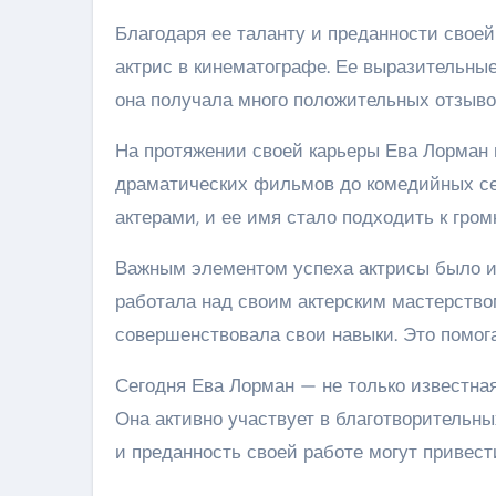
Благодаря ее таланту и преданности свое
актрис в кинематографе. Ее выразительные
она получала много положительных отзывов
На протяжении своей карьеры Ева Лорман 
драматических фильмов до комедийных се
актерами, и ее имя стало подходить к гр
Важным элементом успеха актрисы было и
работала над своим актерским мастерств
совершенствовала свои навыки. Это помог
Сегодня Ева Лорман — не только известна
Она активно участвует в благотворительны
и преданность своей работе могут привест