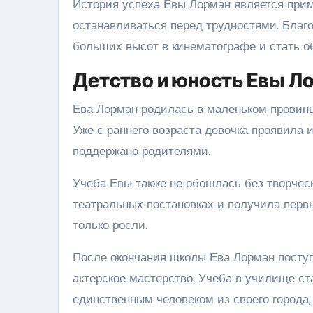
История успеха Евы Лорман является приме
останавливаться перед трудностями. Благо
больших высот в кинематографе и стать о
Детство и юность Евы Л
Ева Лорман родилась в маленьком провинц
Уже с раннего возраста девочка проявила и
поддержано родителями.
Учеба Евы также не обошлась без творческ
театральных постановках и получила перв
только росли.
После окончания школы Ева Лорман поступ
актерское мастерство. Учеба в училище ст
единственным человеком из своего города