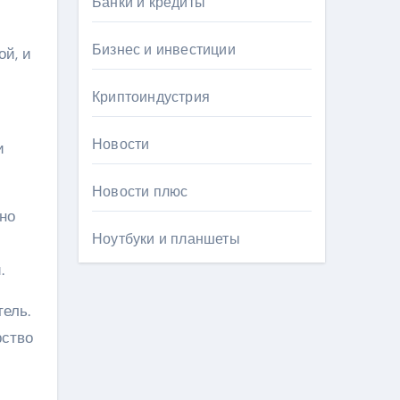
Банки и кредиты
Бизнес и инвестиции
ой, и
Криптоиндустрия
Новости
и
Новости плюс
но
Ноутбуки и планшеты
.
ель.
рство