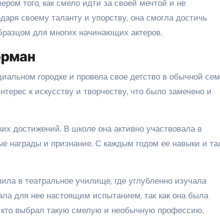
ром того, как смело идти за своей мечтой и не
даря своему таланту и упорству, она смогла достичь
бразцом для многих начинающих актеров.
орман
иальном городке и провела свое детство в обычной сем
нтерес к искусству и творчеству, что было замечено и
их достижений. В школе она активно участвовала в
ые награды и признание. С каждым годом ее навыки и т
ила в театральное училище, где углубленно изучала
ала для нее настоящим испытанием, так как она была
, кто выбрал такую смелую и необычную профессию.