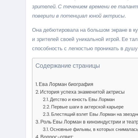
зрителей. С течением времени ее талант
поверили в потенциал юной актрисы.
Она дебютировала на большом экране в ку
и зрителей своей уникальной игрой. Ее тал
способность с легкостью проникать в душу
Содержание страницы
Ева Лорман биография
История успеха знаменитой актрисы
Детство и юность Евы Лорман
Первые шаги в актерской карьере
Блестящий взлет Евы Лорман на звездн
Роль Евы Лорман в киноиндустрии и теат
Основные фильмы, в которых снималас
Вопрос-ответ: