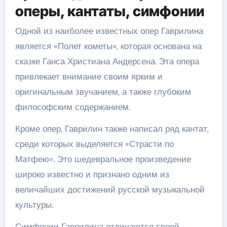
оперы, кантаты, симфонии
Одной из наиболее известных опер Гаврилина
является «Полет кометы», которая основана на
сказке Ганса Христиана Андерсена. Эта опера
привлекает внимание своим ярким и
оригинальным звучанием, а также глубоким
философским содержанием.
Кроме опер, Гаврилин также написал ряд кантат,
среди которых выделяется «Страсти по
Матфею». Это шедевральное произведение
широко известно и признано одним из
величайших достижений русской музыкальной
культуры.
Симфонии Гаврилина отличаются своей