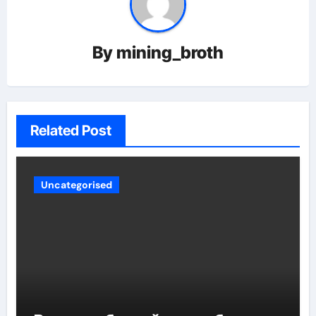
By
mining_broth
Related Post
Uncategorised