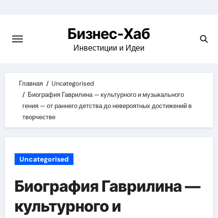
Skip
to
Бизнес-Хаб
content
Инвестиции и Идеи
Главная
Uncategorised
Биография Гаврилина — культурного и музыкального
гения — от раннего детства до невероятных достижений в
творчестве
Uncategorised
Биография Гаврилина —
культурного и