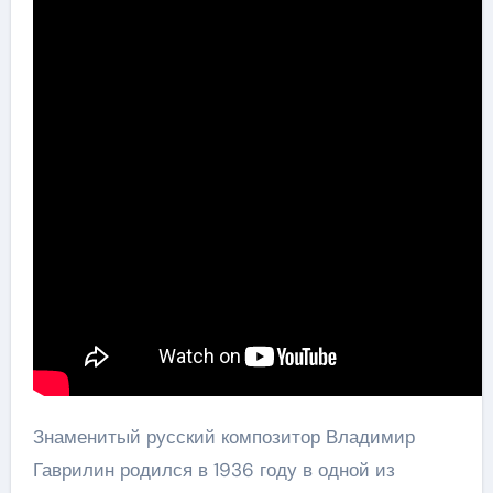
Знаменитый русский композитор Владимир
Гаврилин родился в 1936 году в одной из