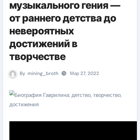
музыкального гения —
от раннего детства до
невероятных
достижений в
творчестве
By
mining_broth
Мар 27, 2022