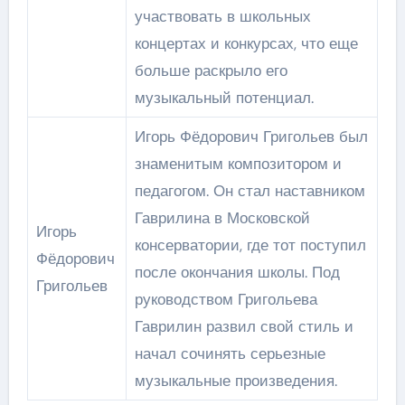
участвовать в школьных
концертах и конкурсах, что еще
больше раскрыло его
музыкальный потенциал.
Игорь Фёдорович Григольев был
знаменитым композитором и
педагогом. Он стал наставником
Гаврилина в Московской
Игорь
консерватории, где тот поступил
Фёдорович
после окончания школы. Под
Григольев
руководством Григольева
Гаврилин развил свой стиль и
начал сочинять серьезные
музыкальные произведения.