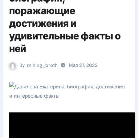
поражающие
достижения и
удивительные факты о
ней
By
mining_broth
Мар 27, 2022