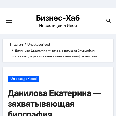
Skip
to
Бизнес-Хаб
content
Инвестиции и Идеи
Главная
Uncategorised
Данилова Екатерина — захватывающая биография,
поражающие достижения и удивительные факты о ней
Uncategorised
Данилова Екатерина —
захватывающая
биография,