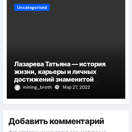
Uncategorised
Лазарева Татьяна — история
жизни, карьеры и личных
достижений знаменитой
актрисы, восходящей на олимп
mining_broth
Мар 27, 2022
российской эстрадной сцены
Добавить комментарий