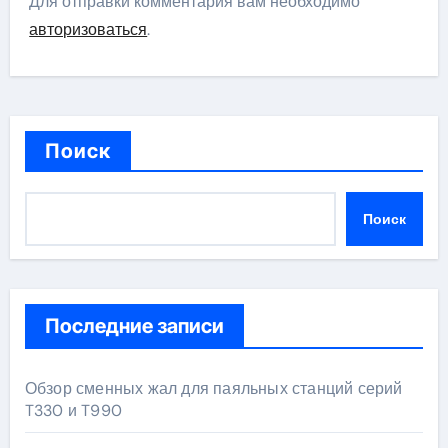
Для отправки комментария вам необходимо
авторизоваться
.
Поиск
Поиск
Последние записи
Обзор сменных жал для паяльных станций серий
T330 и T990