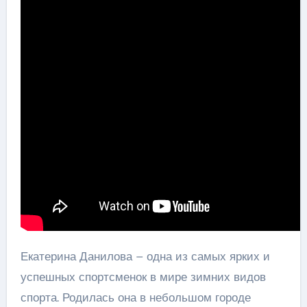
Екатерина Данилова – одна из самых ярких и
успешных спортсменок в мире зимних видов
спорта. Родилась она в небольшом городе