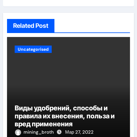
Related Post
Uncategorised
Виды удобрений, способы и
правила их внесения, польза и
вред применения
mining_broth
Мар 27, 2022