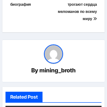
биография
трогают сердца
меломанов по всему
миру
By
mining_broth
Related Post