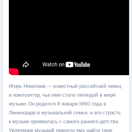
Игорь Николаев — известный российский певец
и композитор, чье имя стало легендой в мире
музыки. Он родился 8 января 1960 года в
Ленинграде в музыкальной семье, и его страсть
к музыке проявилась с самого раннего детства.
Увлечение музыкой помогло ему найти свое