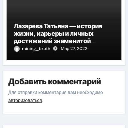
Лазарева Татьяна — история
жизни, карьеры и личных
достижений знаменитой
актрисы, восходящей на олимп
mining_broth
Мар 27, 2022
российской эстрадной сцены
Добавить комментарий
Для отправки комментария вам необходимо
авторизоваться
.