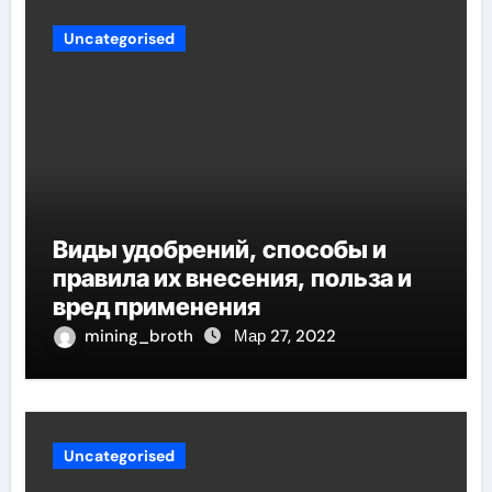
Uncategorised
Виды удобрений, способы и
правила их внесения, польза и
вред применения
mining_broth
Мар 27, 2022
Uncategorised