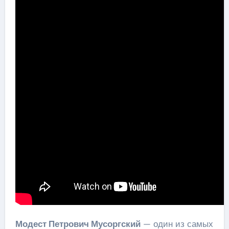
Модест Петрович Мусоргский
— один из самых