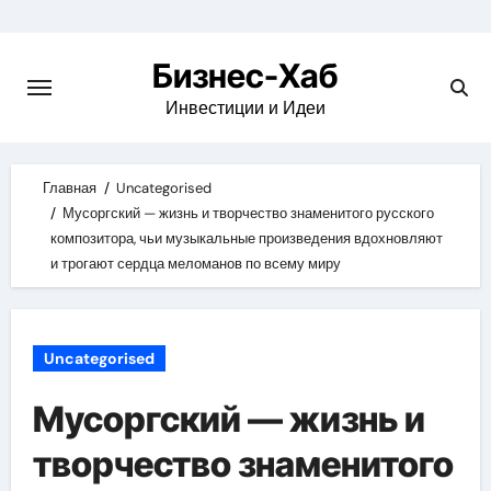
Skip
to
Бизнес-Хаб
content
Инвестиции и Идеи
Главная
Uncategorised
Мусоргский — жизнь и творчество знаменитого русского
композитора, чьи музыкальные произведения вдохновляют
и трогают сердца меломанов по всему миру
Uncategorised
Мусоргский — жизнь и
творчество знаменитого