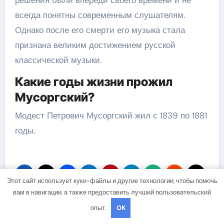
всегда понятны современным слушателям.
Однако после его смерти его музыка стала
признана великим достижением русской
классической музыки.
Какие годы жизни прожил
Мусоргский?
Модест Петрович Мусоргский жил с 1839 по 1881
годы.
Этот сайт использует куки-файлы и другие технологии, чтобы помочь
вам в навигации, а также предоставить лучший пользовательский
опыт.
OK
Навигация
Биография Игоря
Ксения Меньшикова