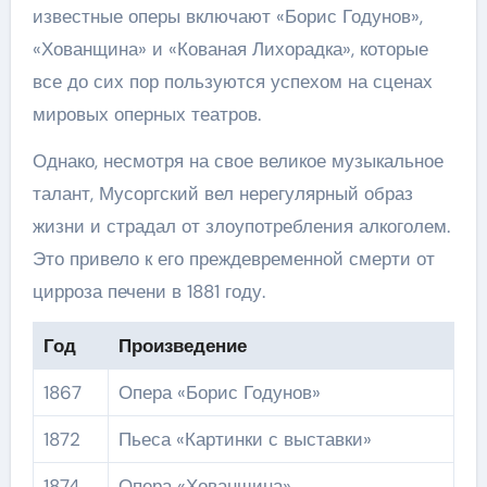
известные оперы включают «Борис Годунов»,
«Хованщина» и «Кованая Лихорадка», которые
все до сих пор пользуются успехом на сценах
мировых оперных театров.
Однако, несмотря на свое великое музыкальное
талант, Мусоргский вел нерегулярный образ
жизни и страдал от злоупотребления алкоголем.
Это привело к его преждевременной смерти от
цирроза печени в 1881 году.
Год
Произведение
1867
Опера «Борис Годунов»
1872
Пьеса «Картинки с выставки»
1874
Опера «Хованщина»