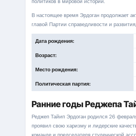
политиков в мировой истории.
В настоящее время Эрдоган продолжает ак
главой Партии справедливости и развития,
Дата рождения:
Возраст:
Место рождения:
Политическая партия:
Ранние годы Реджепа Та
Реджеп Тайип Эрдоган родился 26 феврал
проявил свою харизму и лидерские качеств
команде и председателя студенческой асс