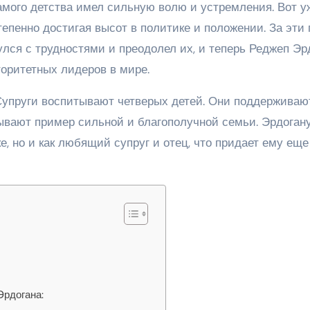
амого детства имел сильную волю и устремления. Вот у
тепенно достигая высот в политике и положении. За эти
улся с трудностями и преодолел их, и теперь Реджеп Эр
оритетных лидеров в мире.
Супруги воспитывают четверых детей. Они поддерживаю
ывают пример сильной и благополучной семьи. Эрдоган
е, но и как любящий супруг и отец, что придает ему еще
Эрдогана: