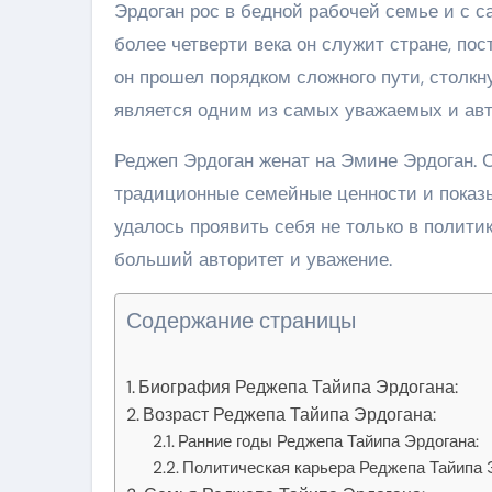
Эрдоган рос в бедной рабочей семье и с с
более четверти века он служит стране, пос
он прошел порядком сложного пути, столкн
является одним из самых уважаемых и авт
Реджеп Эрдоган женат на Эмине Эрдоган. 
традиционные семейные ценности и показ
удалось проявить себя не только в политик
больший авторитет и уважение.
Содержание страницы
Биография Реджепа Тайипа Эрдогана:
Возраст Реджепа Тайипа Эрдогана:
Ранние годы Реджепа Тайипа Эрдогана:
Политическая карьера Реджепа Тайипа 