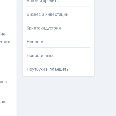
Банки и кредиты
Бизнес и инвестиции
Криптоиндустрия
ние
еских
Новости
Новости плюс
Ноутбуки и планшеты
ва в
ов.