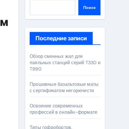
Поиск
ам
Последние записи
Обзор сменных жал для
паяльных станций серий T330 и
T990
Прошивные базальтовые маты
с сертификатом негорючести
Освоение современных
профессий в онлайн-формате
Типы гофробортов,