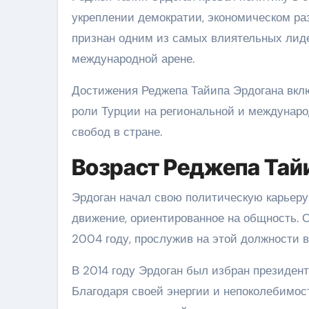
укреплении демократии, экономическом ра
признан одним из самых влиятельных лиде
международной арене.
Достижения Реджепа Тайипа Эрдогана вкл
роли Турции на региональной и междунаро
свобод в стране.
Возраст Реджепа Тай
Эрдоган начал свою политическую карьеру 
движение, ориентированное на общность. 
2004 году, прослужив на этой должности в 
В 2014 году Эрдоган был избран президент
Благодаря своей энергии и непоколебимос