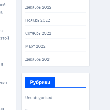
ной
Декабрь 2022
на
Ноябрь 2022
ах
Октябрь 2022
 этой
Март 2022
Декабрь 2021
 в
.
Рубрики
енат
Uncategorised
на