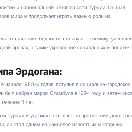
звитии и национальной безопасности Турции. Он был
ров мира и продолжает играть важную роль на
ючают снижение бедности, сильную экономику, увеличе
дной аренах, а также укрепление социальных и политич
ипа Эрдогана:
в начале 1980-х годов, вступив в социально-городское
Он был избран мэром Стамбула в 1994 году и затем сно
течение 11 лет.
ом Турции и удержал этот пост на протяжении двух срок
ти, он стал одним из наиболее известных и старших