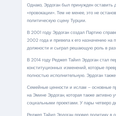
Однако, Эрдоган был принужден оставить д
«провокации». Тем не менее, это не остано
политическую сцену Турции.
В 2001 году Эрдоган создал Партию справ
2002 года и привела к его назначению на п
должности и сыграл решающую роль в разв
В 2014 году Реджеп Тайип Эрдоган стал п
конституционных изменений, которые пре
полностью исполнительную. Эрдоган также 
Семейные ценности и ислам – основные пр
на Эмине Эрдоган, которая также активно 
социальными проектами. У пары четверо де
Реджеп Тайип Эрдоган провел политику в 