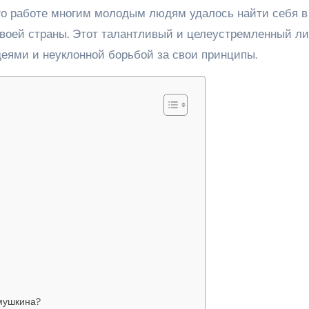
его работе многим молодым людям удалось найти себя в
 своей страны. Этот талантливый и целеустремленный л
еями и неуклонной борьбой за свои принципы.
мушкина?