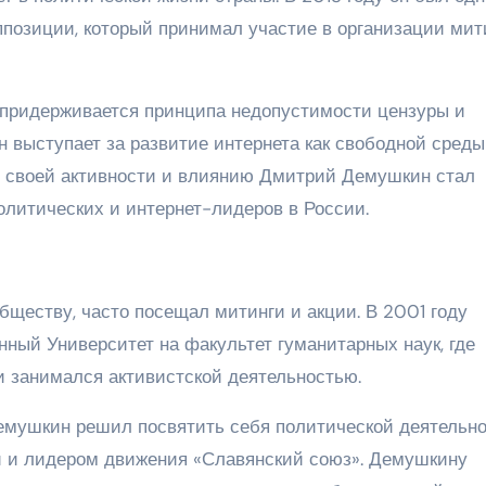
ппозиции, который принимал участие в организации мит
придерживается принципа недопустимости цензуры и
н выступает за развитие интернета как свободной среды
 своей активности и влиянию Дмитрий Демушкин стал
литических и интернет-лидеров в России.
обществу, часто посещал митинги и акции. В 2001 году
ный Университет на факультет гуманитарных наук, где
и занимался активистской деятельностью.
емушкин решил посвятить себя политической деятельно
й и лидером движения «Славянский союз». Демушкину