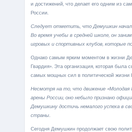
и достижений, что делает его одним из с
России.
Следует отметить, что Демушкин начал 
Во время учебы в средней школе, он зан
игровых и спортивных клубов, которые п
Однако самым ярким моментом в жизни Де
Гвардия». Эта организация, которая была 
самых мощных сил в политической жизни 
Несмотря на то, что движение «Молодая 
арены России, оно небыло признано офиц
Демушкину достичь немалого успеха в св
страны.
Сегодня Демушкин продолжает свою полити