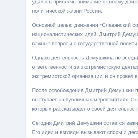
удалось привлечь внимание к своему дви
политической жизни России.
Основной целью движения «Славянский сою
националистических идей. Дмитрий Демуш
важные вопросы о государственной полити
Однако деятельность Демушкина не всегда 
ответственности за экстремистскую деятель
экстремистской организации, и он провел в
После освобождения Дмитрий Демушкин пр
выступает на публичных мероприятиях. Он 
которых рассказывает о своей деятельност
Сегодня Дмитрий Демушкин остается важн
Его идеи и взгляды вызывают споры и дел