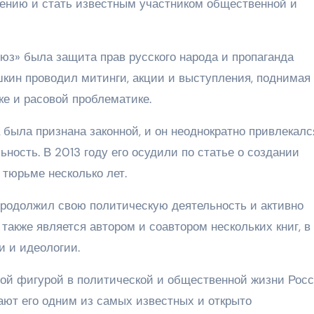
жению и стать известным участником общественной и
з» была защита прав русского народа и пропаганда
кин проводил митинги, акции и выступления, поднимая
ке и расовой проблематике.
была признана законной, и он неоднократно привлекалс
ность. В 2013 году его осудили по статье о создании
 тюрьме несколько лет.
одолжил свою политическую деятельность и активно
также является автором и соавтором нескольких книг, в
и и идеологии.
ой фигурой в политической и общественной жизни Росс
ают его одним из самых известных и открыто