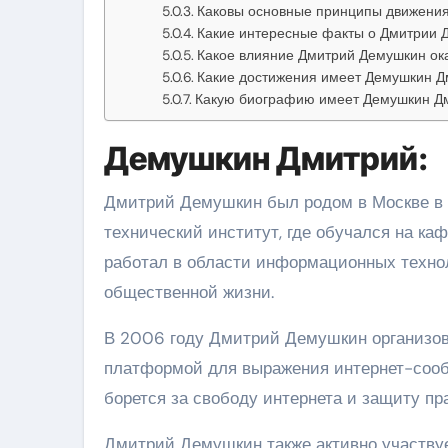
Каковы основные принципы движения
Какие интересные факты о Дмитрии 
Какое влияние Дмитрий Демушкин ока
Какие достижения имеет Демушкин Д
Какую биографию имеет Демушкин Д
Демушкин Дмитрий:
Дмитрий Демушкин был родом в Москве в 1
технический институт, где обучался на ка
работал в области информационных технол
общественной жизни.
В 2006 году Дмитрий Демушкин организова
платформой для выражения интернет-сооб
борется за свободу интернета и защиту пр
Дмитрий Демушкин также активно участвуе