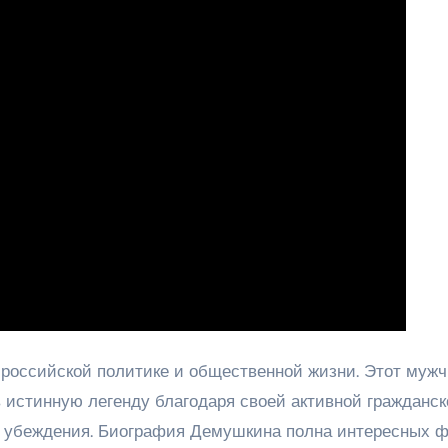
 российской политике и общественной жизни. Этот мужч
в истинную легенду благодаря своей активной гражданск
и убеждения. Биография Демушкина полна интересных ф