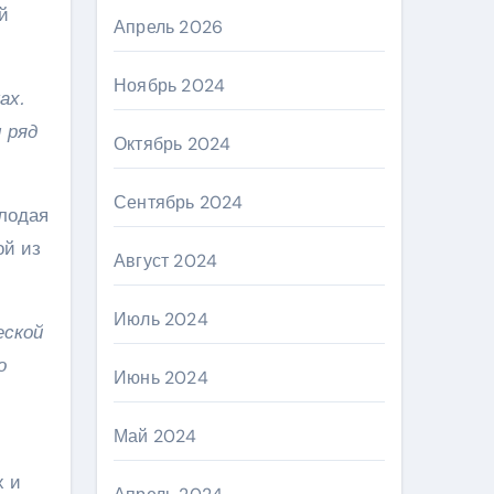
й
Апрель 2026
Ноябрь 2024
ах.
 ряд
Октябрь 2024
Сентябрь 2024
лодая
ой из
Август 2024
Июль 2024
еской
о
Июнь 2024
Май 2024
х и