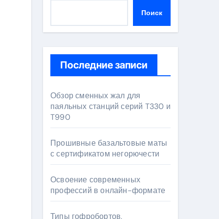
Поиск
Последние записи
Обзор сменных жал для
паяльных станций серий T330 и
T990
Прошивные базальтовые маты
с сертификатом негорючести
Освоение современных
профессий в онлайн-формате
Типы гофробортов,