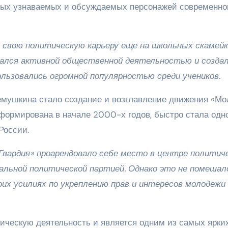
амых узнаваемых и обсуждаемых персонажей современно
свою политическую карьеру еще на школьных скамейк
имался активной общественной деятельностью и создал
ользовались огромной популярностью среди учеников.
мушкина стало создание и возглавление движения «Мо
сформирована в начале 2000-х годов, быстро стала одн
России.
Гвардия» проарендовало себе место в центре политич
иальной политической партией. Однако это не помешал
оих усилиях по укреплению прав и интересов молодежи
ческую деятельность и является одним из самых ярки