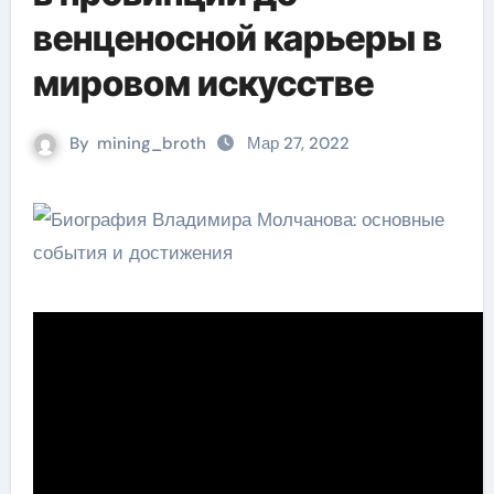
венценосной карьеры в
мировом искусстве
By
mining_broth
Мар 27, 2022