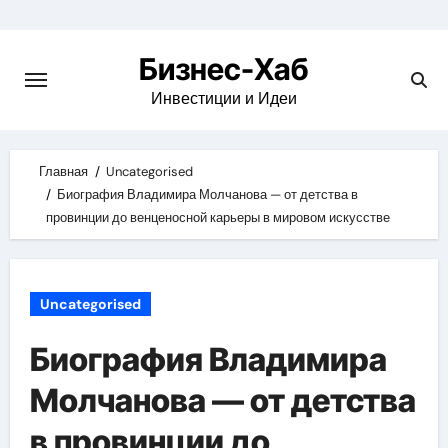
Skip
to
Бизнес-Хаб
content
Инвестиции и Идеи
Главная
Uncategorised
Биография Владимира Молчанова — от детства в
провинции до венценосной карьеры в мировом искусстве
Uncategorised
Биография Владимира
Молчанова — от детства
в провинции до