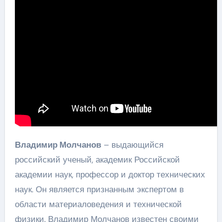
Владимир Молчанов
– выдающийся
российский ученый, академик Российской
академии наук, профессор и доктор технических
наук. Он является признанным экспертом в
области материаловедения и технической
физики. Владимир Молчанов известен своими