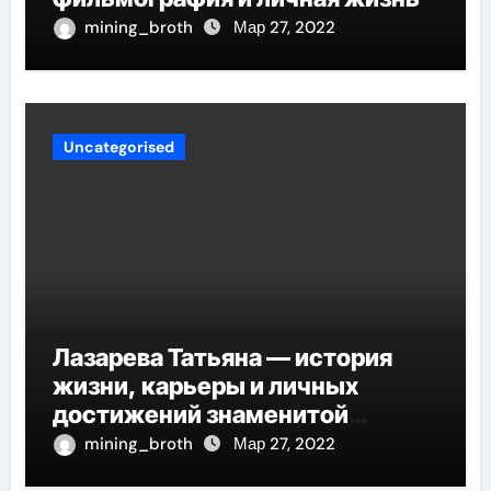
mining_broth
Мар 27, 2022
Uncategorised
Лазарева Татьяна — история
жизни, карьеры и личных
достижений знаменитой
актрисы, восходящей на олимп
mining_broth
Мар 27, 2022
российской эстрадной сцены