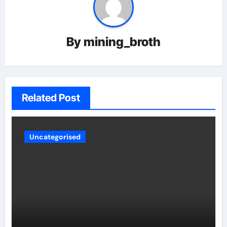
By
mining_broth
Related Post
Uncategorised