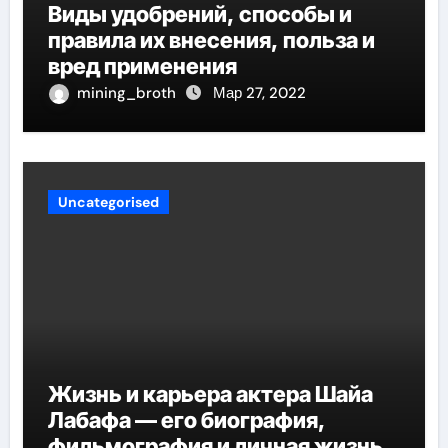
Виды удобрений, способы и
правила их внесения, польза и
вред применения
mining_broth
Мар 27, 2022
Uncategorised
Жизнь и карьера актера Шайа
Лабафа — его биография,
фильмография и личная жизнь