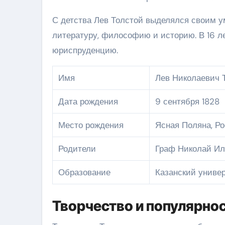
С детства Лев Толстой выделялся своим у
литературу, философию и историю. В 16 ле
юриспруденцию.
Имя
Лев Николаевич 
Дата рождения
9 сентября 1828
Место рождения
Ясная Поляна, Р
Родители
Граф Николай Ил
Образование
Казанский униве
Творчество и популярно