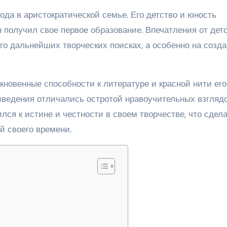
ода в аристократической семье. Его детство и юность
н получил свое первое образование. Впечатления от дет
го дальнейших творческих поисках, а особенно на созд
новенные способности к литературе и красной нити его
изведения отличались остротой нравоучительных взгляд
лся к истине и честности в своем творчестве, что сдел
 своего времени.