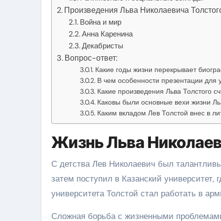
Произведения Льва Николаевича Толстог
Война и мир
Анна Каренина
Декабристы
Вопрос-ответ:
Какие годы жизни перекрывает биогра
В чем особенности презентации для у
Какие произведения Льва Толстого с
Каковы были основные вехи жизни Ль
Каким вкладом Лев Толстой внес в ли
Жизнь Льва Николаев
С детства Лев Николаевич был талантлив
затем поступил в Казанский университет, г
университета Толстой стал работать в арм
Сложная борьба с жизненными проблемами 