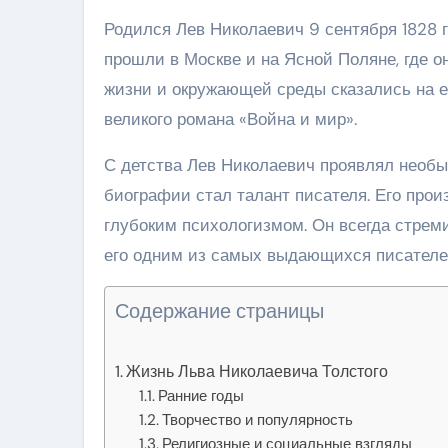
Родился Лев Николаевич 9 сентября 1828 г
прошли в Москве и на Ясной Поляне, где о
жизни и окружающей среды сказались на е
великого романа «Война и мир».
С детства Лев Николаевич проявлял необык
биографии стал талант писателя. Его про
глубоким психологизмом. Он всегда стреми
его одним из самых выдающихся писателей
Содержание страницы
Жизнь Льва Николаевича Толстого
Ранние годы
Творчество и популярность
Религиозные и социальные взгляды