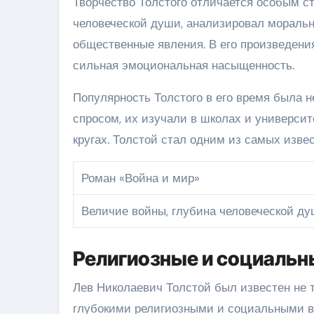
Творчество Толстого отличается особым с
человеческой души, анализировал мораль
общественные явления. В его произведени
сильная эмоциональная насыщенность.
Популярность Толстого в его время была 
спросом, их изучали в школах и универси
кругах. Толстой стал одним из самых изве
Роман «Война и мир»
Величие войны, глубина человеческой д
Религиозные и социальн
Лев Николаевич Толстой был известен не 
глубокими религиозными и социальными в