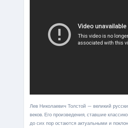
Лев Николаевич Толстой — великий русски
веков. Его произведения, ставшие классик
до сих пор остаются актуальными и поклон