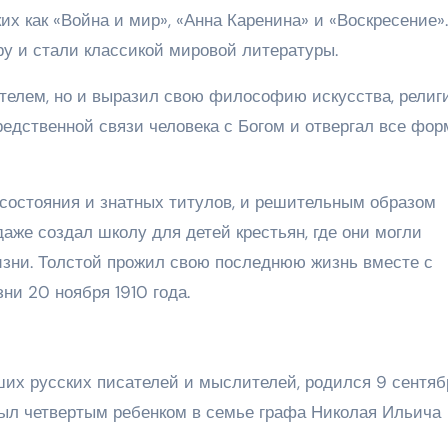
их как «Война и мир», «Анна Каренина» и «Воскресение».
у и стали классикой мировой литературы.
телем, но и выразил свою философию искусства, религ
редственной связи человека с Богом и отвергал все фо
 состояния и знатных титулов, и решительным образом
аже создал школу для детей крестьян, где они могли
изни. Толстой прожил свою последнюю жизнь вместе с
ни 20 ноября 1910 года.
ших русских писателей и мыслителей, родился 9 сентяб
 был четвертым ребенком в семье графа Николая Ильича