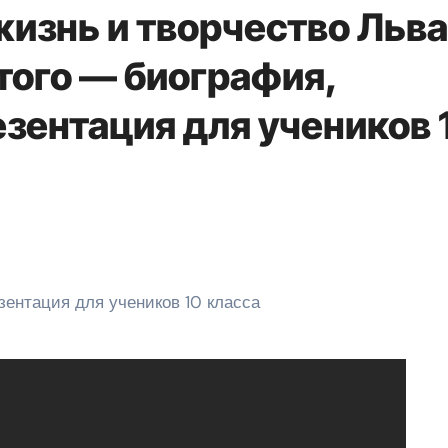
изнь и творчество Льва
того — биография,
зентация для учеников 