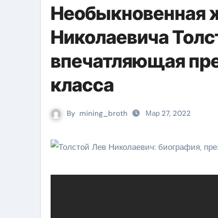
Необыкновенная ж
Николаевича Толс
впечатляющая пре
класса
By
mining_broth
Мар 27, 2022