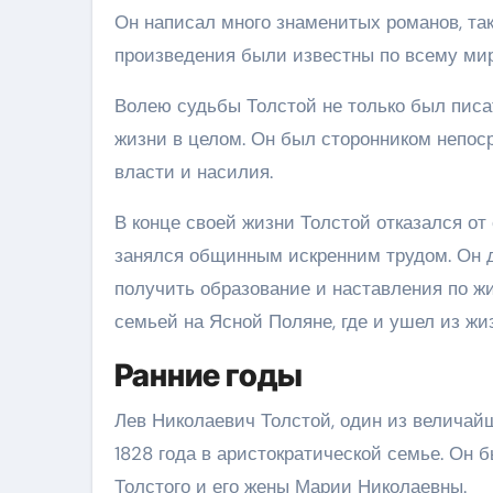
Он написал много знаменитых романов, так
произведения были известны по всему мир
Волею судьбы Толстой не только был писа
жизни в целом. Он был сторонником непос
власти и насилия.
В конце своей жизни Толстой отказался от
занялся общинным искренним трудом. Он д
получить образование и наставления по ж
семьей на Ясной Поляне, где и ушел из жиз
Ранние годы
Лев Николаевич Толстой, один из величай
1828 года в аристократической семье. Он
Толстого и его жены Марии Николаевны.