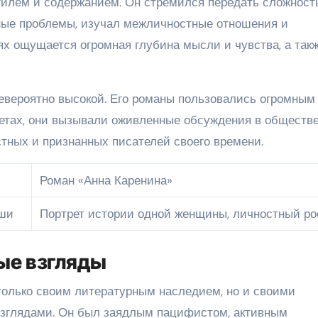
тилем и содержанием. Он стремился передать сложност
ные проблемы, изучал межличностные отношения и
ях ощущается огромная глубина мысли и чувства, а так
невероятно высокой. Его романы пользовались огромным
тетах, они вызывали оживленные обсуждения в обществ
стных и признанных писателей своего времени.
Роман «Анна Каренина»
уши
Портрет истории одной женщины, личностный ро
ые взгляды
только своим литературным наследием, но и своими
зглядами. Он был заядлым пацифистом, активным