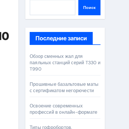
Поиск
10
Последние записи
Обзор сменных жал для
паяльных станций серий T330 и
T990
Прошивные базальтовые маты
с сертификатом негорючести
Освоение современных
профессий в онлайн-формате
Типы гофробортов,