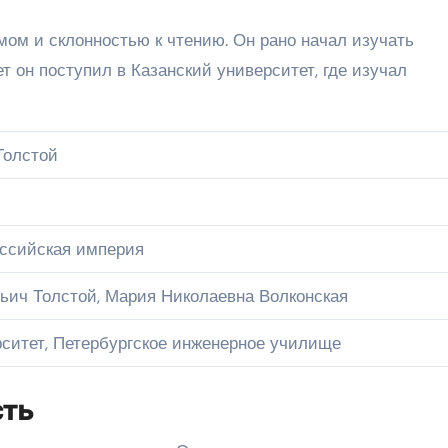
мом и склонностью к чтению. Он рано начал изучать
т он поступил в Казанский университет, где изучал
Толстой
оссийская империя
ьич Толстой, Мария Николаевна Волконская
рситет, Петербургское инженерное училище
сть