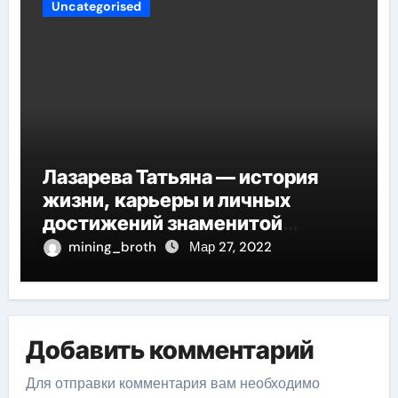
Uncategorised
Лазарева Татьяна — история
жизни, карьеры и личных
достижений знаменитой
актрисы, восходящей на олимп
mining_broth
Мар 27, 2022
российской эстрадной сцены
Добавить комментарий
Для отправки комментария вам необходимо