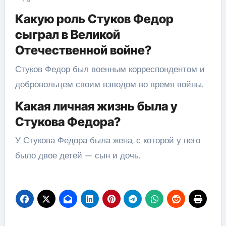
Какую роль Стуков Федор
сыграл в Великой
Отечественной войне?
Стуков Федор был военным корреспондентом и
добровольцем своим взводом во время войны.
Какая личная жизнь была у
Стукова Федора?
У Стукова Федора была жена, с которой у него
было двое детей — сын и дочь.