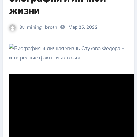
жизни
By
mining_broth
Мар 25, 2022