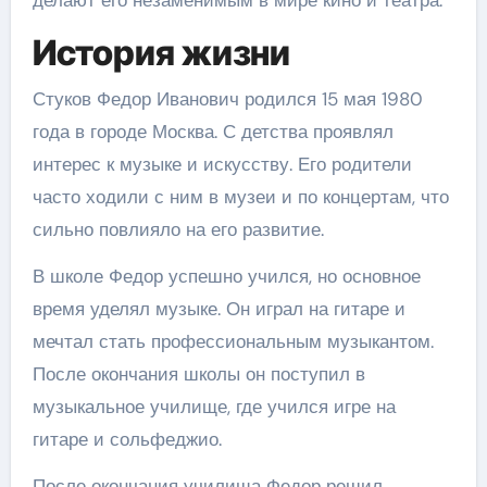
делают его незаменимым в мире кино и театра.
История жизни
Стуков Федор Иванович родился 15 мая 1980
года в городе Москва. С детства проявлял
интерес к музыке и искусству. Его родители
часто ходили с ним в музеи и по концертам, что
сильно повлияло на его развитие.
В школе Федор успешно учился, но основное
время уделял музыке. Он играл на гитаре и
мечтал стать профессиональным музыкантом.
После окончания школы он поступил в
музыкальное училище, где учился игре на
гитаре и сольфеджио.
После окончания училища Федор решил