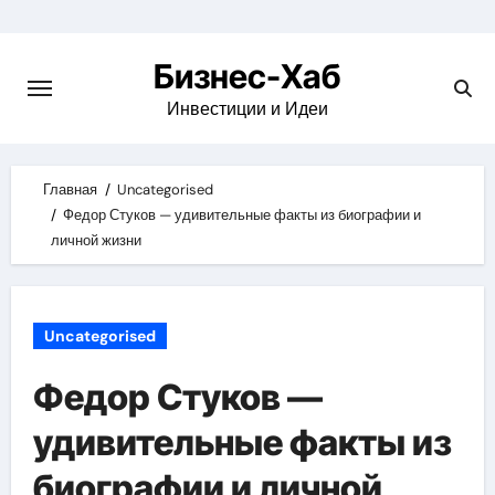
Skip
to
Бизнес-Хаб
content
Инвестиции и Идеи
Главная
Uncategorised
Федор Стуков — удивительные факты из биографии и
личной жизни
Uncategorised
Федор Стуков —
удивительные факты из
биографии и личной