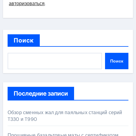
авторизоваться
.
Поиск
Поиск
Последние записи
Обзор сменных жал для паяльных станций серий
T330 и T990
Прошивные базальтовые маты с сертификатом