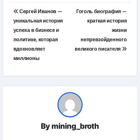
Навигация
Сергей Иванов —
Гоголь биография —
по
уникальная история
краткая история
успеха в бизнесе и
жизни
записям
политике, которая
непревзойденного
вдохновляет
великого писателя
миллионы
By
mining_broth