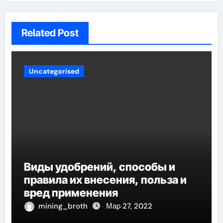
Related Post
Uncategorised
Виды удобрений, способы и
правила их внесения, польза и
вред применения
mining_broth
Мар 27, 2022