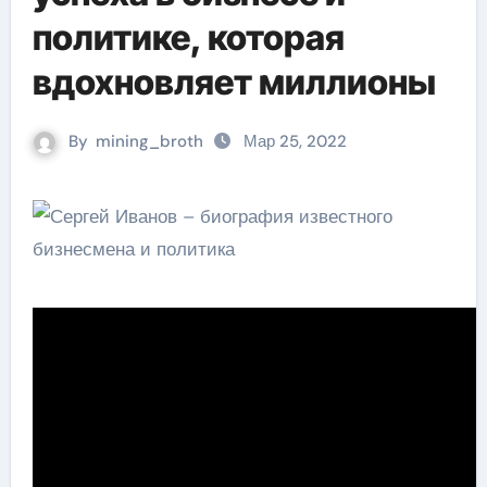
политике, которая
вдохновляет миллионы
By
mining_broth
Мар 25, 2022