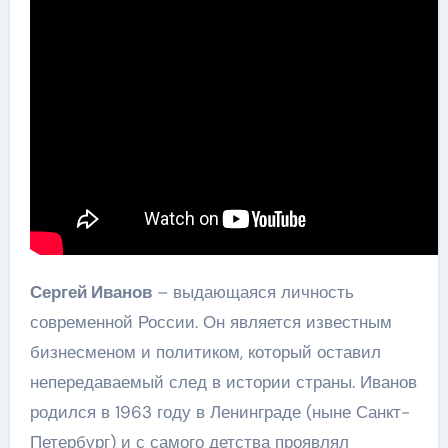
Сергей Иванов
– выдающаяся личность
современной России. Он является известным
бизнесменом и политиком, который оставил
непередаваемый след в истории страны. Иванов
родился в 1963 году в Ленинграде (ныне Санкт-
Петербург) и с самого детства проявлял