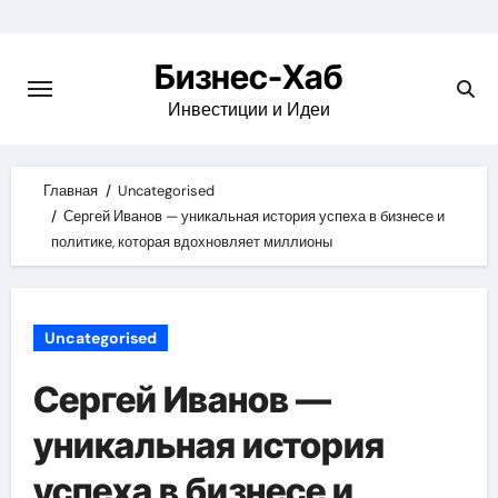
Skip
to
Бизнес-Хаб
content
Инвестиции и Идеи
Главная
Uncategorised
Сергей Иванов — уникальная история успеха в бизнесе и
политике, которая вдохновляет миллионы
Uncategorised
Сергей Иванов —
уникальная история
успеха в бизнесе и