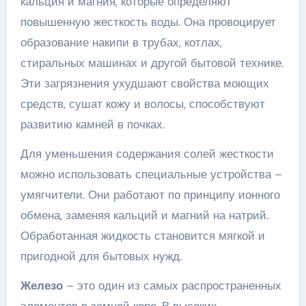
кальция и магния, которые определяют
повышенную жесткость воды. Она провоцирует
образование накипи в трубах, котлах,
стиральных машинах и другой бытовой технике.
Эти загрязнения ухудшают свойства моющих
средств, сушат кожу и волосы, способствуют
развитию камней в почках.
Для уменьшения содержания солей жесткости
можно использовать специальные устройства –
умягчители. Они работают по принципу ионного
обмена, заменяя кальций и магний на натрий.
Обработанная жидкость становится мягкой и
пригодной для бытовых нужд.
Железо
– это один из самых распространенных
элементов в земной коре. В высоких