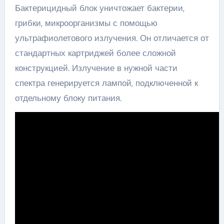
Бактерицидный блок уничтожает бактерии,
грибки, микроорганизмы с помощью
ультрафиолетового излучения. Он отличается от
стандартных картриджей более сложной
конструкцией. Излучение в нужной части
спектра генерируется лампой, подключенной к
отдельному блоку питания.