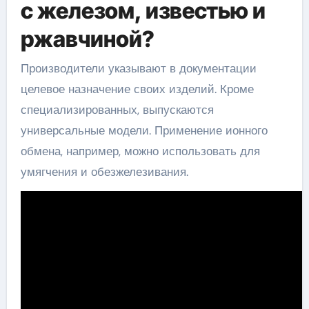
с железом, известью и
ржавчиной?
Производители указывают в документации
целевое назначение своих изделий. Кроме
специализированных, выпускаются
универсальные модели. Применение ионного
обмена, например, можно использовать для
умягчения и обезжелезивания.