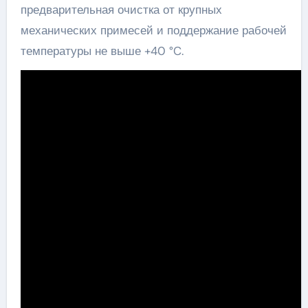
предварительная очистка от крупных
механических примесей и поддержание рабочей
температуры не выше +40 °C.