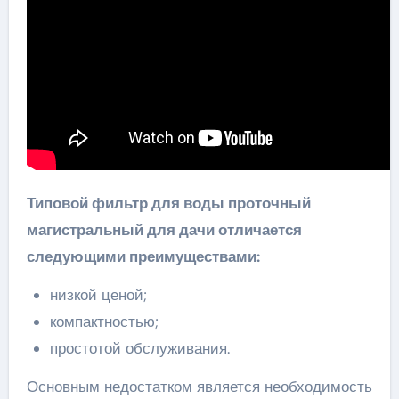
Типовой фильтр для воды проточный
магистральный для дачи отличается
следующими преимуществами:
низкой ценой;
компактностью;
простотой обслуживания.
Основным недостатком является необходимость