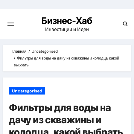
Skip
to
Бизнес-Хаб
content
Инвестиции и Идеи
Главная
Uncategorised
Фильтры для воды на дачу из скважины и колодца, какой
выбрать
Uncategorised
Фильтры для воды на
дачу из скважины и
колодца, какой выбрать