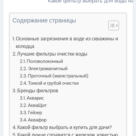
Какой фильтр выбрать для воды на 
Содержание страницы
Основные загрязнения в воде из скважины и
колодца
Лучшие фильтры очистки воды
Половолоконный
Электромагнитный
Проточный (магистральный)
Тонкой и грубой очистки
Бренды фильтров
Акварис
АкваЩит
Гейзер
Аквафор
Какой фильтр выбрать и купить для дачи?
Какой лучше справится с железом, известью