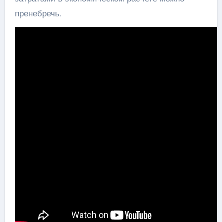
пренебречь.