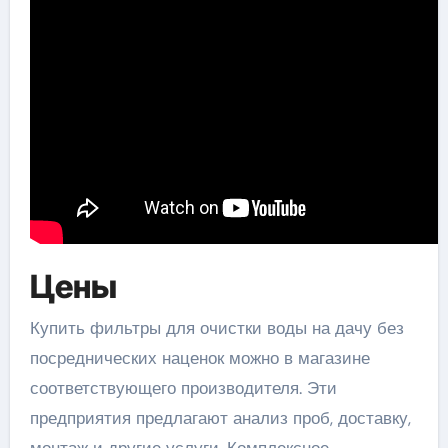
Цены
Купить фильтры для очистки воды на дачу без
посреднических наценок можно в магазине
соответствующего производителя. Эти
предприятия предлагают анализ проб, доставку,