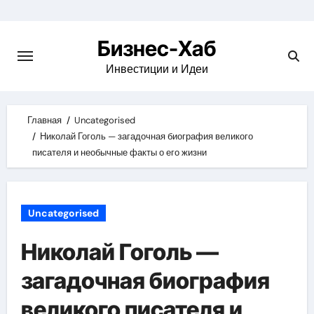
Skip
to
Бизнес-Хаб
content
Инвестиции и Идеи
Главная
Uncategorised
Николай Гоголь — загадочная биография великого
писателя и необычные факты о его жизни
Uncategorised
Николай Гоголь —
загадочная биография
великого писателя и