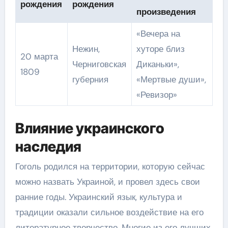
рождения
рождения
произведения
«Вечера на
Нежин,
хуторе близ
20 марта
Черниговская
Диканьки»,
1809
губерния
«Мертвые души»,
«Ревизор»
Влияние украинского
наследия
Гоголь родился на территории, которую сейчас
можно назвать Украиной, и провел здесь свои
ранние годы. Украинский язык, культура и
традиции оказали сильное воздействие на его
литературное творчество. Многие из его лучших