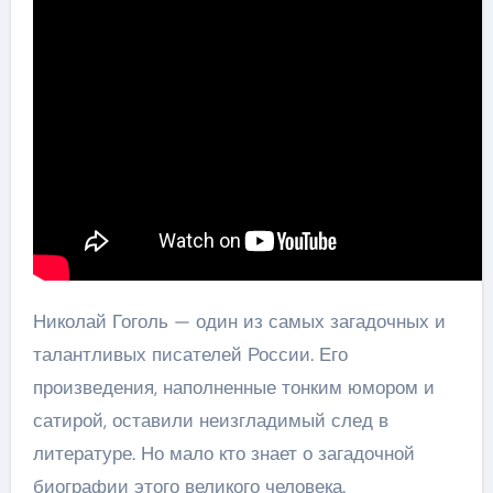
Николай Гоголь — один из самых загадочных и
талантливых писателей России. Его
произведения, наполненные тонким юмором и
сатирой, оставили неизгладимый след в
литературе. Но мало кто знает о загадочной
биографии этого великого человека.