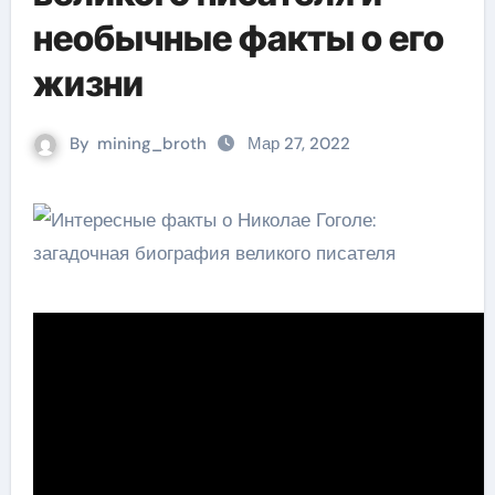
необычные факты о его
жизни
By
mining_broth
Мар 27, 2022