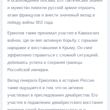
и освобождении Москвы. Его тактические знания
и мужество помогли русской армии отразить
атаки французов и внести значимый вклад в
победу войны 1812 года.
Ермолов также принимал участие в Кавказских
войнах, где он вел активную борьбу с горными
народами и восставшими в Крыму. Он смог
эффективно справиться с сложной ситуацией,
добиваясь успеха и сохраняя границы
Российской империи.
Вклад генерала Ермолова в историю России
также ощущается в том, что он активно
участвовал в преследовании декабристов. Его
участие в подавлении декабристского восстания
покоряет своей бескомпромиссностью и