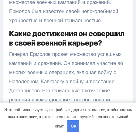
множестве военных кампаний и сражений.
Ермолов был известен своей непоколебимой
храбростью и военной гениальностью.
Какие достижения он совершил
в своей военной карьере?
Генерал Ермолов провел множество успешных
кампаний и сражений. Он принимал участие во
многих военных операциях, включая войну с
Наполеоном, Кавказскую войну и восстание
Декабристов. Его гениальные тактические
решения и командование способствовали
победам русских военных.
Этот сайт использует куки-файлы и другие технологии, чтобы помочь
вам в навигации, а также предоставить лучший пользовательский
В чем заключается вклад
опыт.
OK
генерала Ермолова в историю