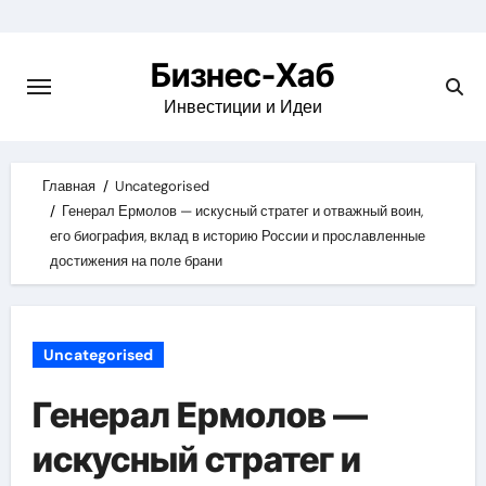
Skip
to
Бизнес-Хаб
content
Инвестиции и Идеи
Главная
Uncategorised
Генерал Ермолов — искусный стратег и отважный воин,
его биография, вклад в историю России и прославленные
достижения на поле брани
Uncategorised
Генерал Ермолов —
искусный стратег и