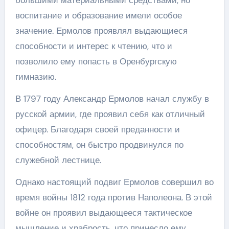
большими материальными средствами, но
воспитание и образование имели особое
значение. Ермолов проявлял выдающиеся
способности и интерес к чтению, что и
позволило ему попасть в Оренбургскую
гимназию.
В 1797 году Александр Ермолов начал службу в
русской армии, где проявил себя как отличный
офицер. Благодаря своей преданности и
способностям, он быстро продвинулся по
служебной лестнице.
Однако настоящий подвиг Ермолов совершил во
время войны 1812 года против Наполеона. В этой
войне он проявил выдающееся тактическое
мышление и храбрость, что принесло ему