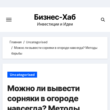
Skip
to
Бизнес-Хаб
content
Инвестиции и Идеи
Главная
Uncategorised
Можно ли вывести сорняки в огороде навсегда? Методы
борьбы
Uncategorised
Можно ли вывести
сорняки в огороде
навсегда? Методы