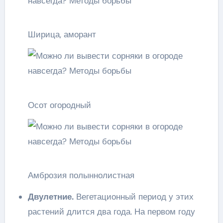
Ширица, аморант
Осот огородный
Амброзия полыннолистная
Двулетние.
Вегетационный период у этих
растений длится два года. На первом году