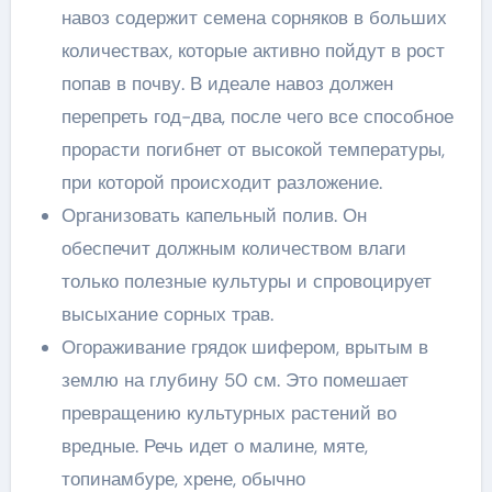
навоз содержит семена сорняков в больших
количествах, которые активно пойдут в рост
попав в почву. В идеале навоз должен
перепреть год-два, после чего все способное
прорасти погибнет от высокой температуры,
при которой происходит разложение.
Организовать капельный полив. Он
обеспечит должным количеством влаги
только полезные культуры и спровоцирует
высыхание сорных трав.
Огораживание грядок шифером, врытым в
землю на глубину 50 см. Это помешает
превращению культурных растений во
вредные. Речь идет о малине, мяте,
топинамбуре, хрене, обычно