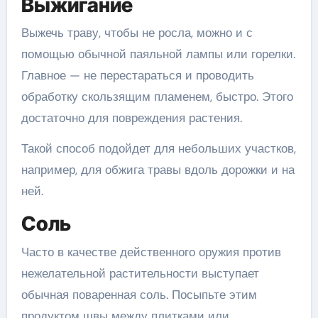
Выжигание
Выжечь траву, чтобы не росла, можно и с
помощью обычной паяльной лампы или горелки.
Главное — не перестараться и проводить
обработку скользящим пламенем, быстро. Этого
достаточно для повреждения растения.
Такой способ подойдет для небольших участков,
например, для обжига травы вдоль дорожки и на
ней.
Соль
Часто в качестве действенного оружия против
нежелательной растительности выступает
обычная поваренная соль. Посыпьте этим
продуктом швы между плитками или