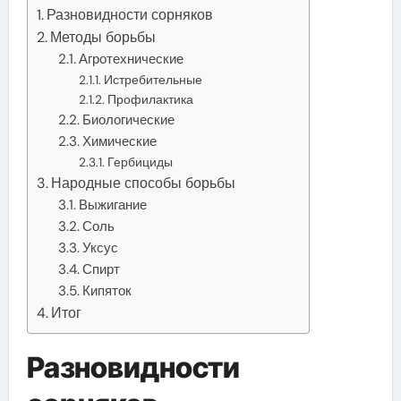
Разновидности сорняков
Методы борьбы
Агротехнические
Истребительные
Профилактика
Биологические
Химические
Гербициды
Народные способы борьбы
Выжигание
Соль
Уксус
Спирт
Кипяток
Итог
Разновидности