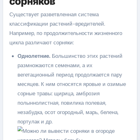
сорняков
Существует разветвленная система
классификации растений-вредителей.
Например, по продолжительности жизненного
цикла различают сорняки:
Однолетние.
Большинство этих растений
размножаются семенами, а их
вегетационный период продолжается пару
месяцев. К ним относятся яровые и озимые
сорные травы: щирица, амброзия
полыннолистная, повилика полевая,
незабудка, осот огородный, марь, белена,
портулак и др.