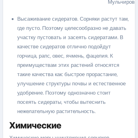
Мульчирова
Высаживание сидератов. Сорняки растут там,
где пусто. Поэтому целесообразно не давать
участку пустовать и засеять сидератами. В
качестве сидератов отлично подойдут
горчица, рапс, овес, ячмень, фацелия. К
преимуществам этих растений относятся
такие качества как: быстрое прорастание,
улучшение структуры почвы и естественное
удобрение. Поэтому однозначно стоит
посеять сидераты, чтобы вытеснить
нежелательную растительность.
Химические
Химические меры уничтожения сорняков