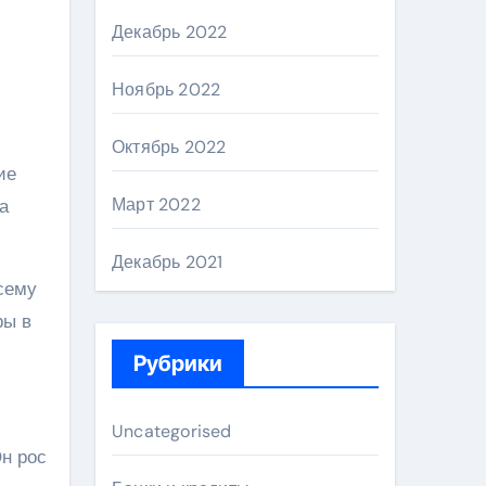
Декабрь 2022
Ноябрь 2022
Октябрь 2022
ие
Март 2022
а
Декабрь 2021
сему
ры в
Рубрики
Uncategorised
Он рос