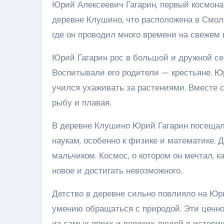
Юрий Алексеевич Гагарин, первый космонав
деревне Клушино, что расположена в Смол
где он проводил много времени на свежем 
Юрий Гагарин рос в большой и дружной се
Воспитывали его родители — крестьяне. Юри
учился ухаживать за растениями. Вместе с
рыбу и плавая.
В деревне Клушино Юрий Гагарин посещал
наукам, особенно к физике и математике.
мальчиком. Космос, о котором он мечтал, 
новое и достигать невозможного.
Детство в деревне сильно повлияло на Юри
умению обращаться с природой. Эти ценно
из самых ярких и великих людей в истории