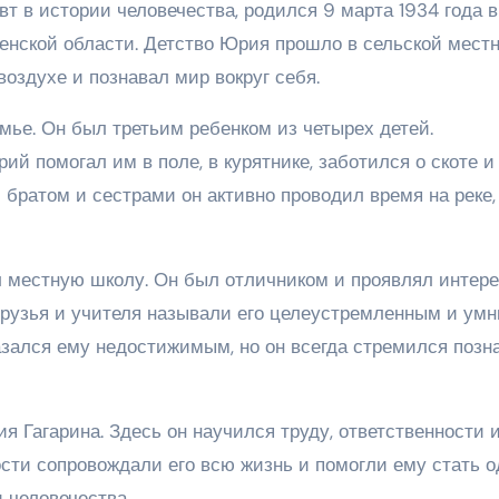
т в истории человечества, родился 9 марта 1934 года в
енской области. Детство Юрия прошло в сельской местн
воздухе и познавал мир вокруг себя.
мье. Он был третьим ребенком из четырех детей.
й помогал им в поле, в курятнике, заботился о скоте и
 братом и сестрами он активно проводил время на реке,
 местную школу. Он был отличником и проявлял интере
 Друзья и учителя называли его целеустремленным и ум
казался ему недостижимым, но он всегда стремился позн
я Гагарина. Здесь он научился труду, ответственности 
сти сопровождали его всю жизнь и помогли ему стать 
 человечества.