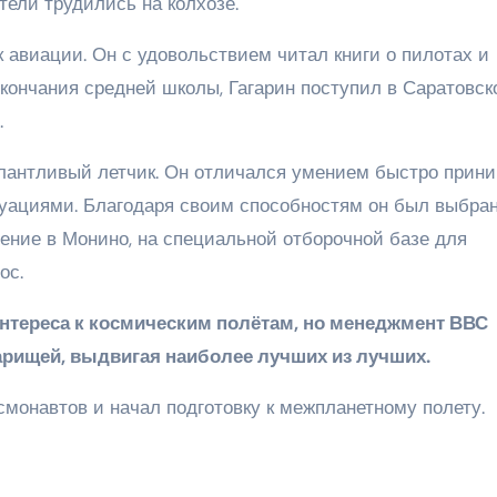
ители трудились на колхозе.
 авиации. Он с удовольствием читал книги о пилотах и
 окончания средней школы, Гагарин поступил в Саратовск
.
лантливый летчик. Он отличался умением быстро прин
уациями. Благодаря своим способностям он был выбран
ение в Монино, на специальной отборочной базе для
ос.
интереса к космическим полётам, но менеджмент ВВС
варищей, выдвигая наиболее лучших из лучших.
осмонавтов и начал подготовку к межпланетному полету.