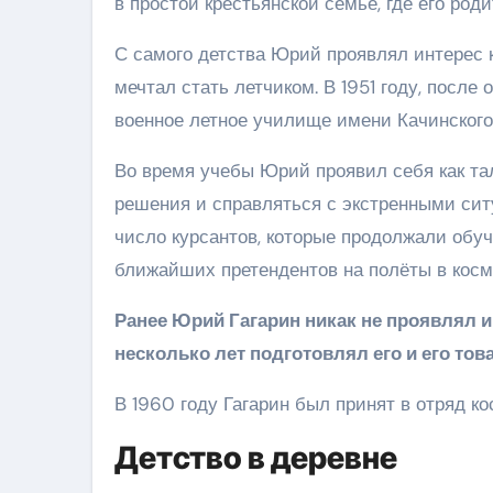
в простой крестьянской семье, где его род
С самого детства Юрий проявлял интерес к
мечтал стать летчиком. В 1951 году, после
военное летное училище имени Качинского
Во время учебы Юрий проявил себя как та
решения и справляться с экстренными сит
число курсантов, которые продолжали обуч
ближайших претендентов на полёты в косм
Ранее Юрий Гагарин никак не проявлял 
несколько лет подготовлял его и его то
В 1960 году Гагарин был принят в отряд к
Детство в деревне