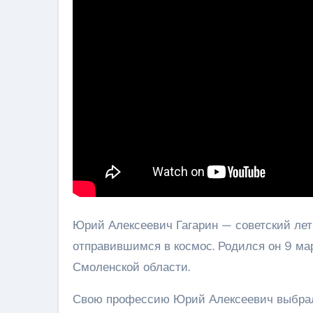
Юрий Алексеевич Гагарин — советский лет
отправившимся в космос. Родился он 9 ма
Смоленской области.
Свою профессию Юрий Алексеевич выбрал с