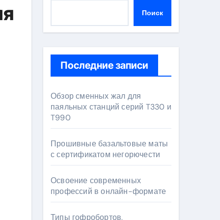
мя
Поиск
Последние записи
Обзор сменных жал для
паяльных станций серий T330 и
T990
Прошивные базальтовые маты
с сертификатом негорючести
Освоение современных
профессий в онлайн-формате
Типы гофробортов,