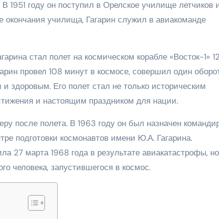
 В 1951 году он поступил в Орелское училище летчиков 
ле окончания училища, Гагарин служил в авиакоманде
рина стал полет на космическом корабле «Восток-1» 1
агарин провел 108 минут в космосе, совершил один оборо
 и здоровым. Его полет стал не только историческим
стижения и настоящим праздником для нации.
ру после полета. В 1963 году он был назначен команди
тре подготовки космонавтов имени Ю.А. Гагарина.
ла 27 марта 1968 года в результате авиакатастрофы, но
ого человека, запустившегося в космос.