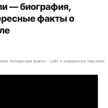
и — биография,
ересные факты о
ле