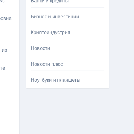
й,
Банки и кредиты
Бизнес и инвестиции
овне.
Криптоиндустрия
Новости
 из
Новости плюс
те
Ноутбуки и планшеты
л