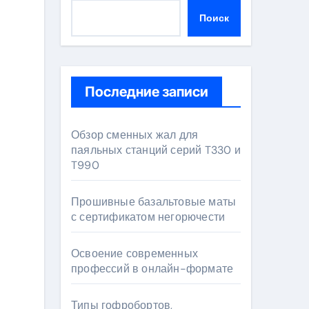
Поиск
Последние записи
Обзор сменных жал для
паяльных станций серий T330 и
T990
Прошивные базальтовые маты
с сертификатом негорючести
Освоение современных
профессий в онлайн-формате
Типы гофробортов,