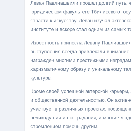
Леван Павлиашвили прошел долгий путь, ч
юридическом факультете Тбилисского госу
страсти к искусству. Леван изучал актерс
институте и вскоре стал одним из самых т
Известность принесла Левану Павлиашвили 
выступления всегда привлекали внимание 
награжден многими престижными наградам
харизматичному образу и уникальному тал
культуры.
Кроме своей успешной актерской карьеры,
и общественной деятельностью. Он активн
участвует в различных проектах, посвящ
великодушия и сострадания, и многие люд
стремлением помочь другим.