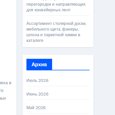
перегородок и направляющих
для конвейерных лент
Ассортимент столярной доски,
мебельного щита, фанеры,
шпона и паркетной химии в
каталоге
Архив
Июль 2026
пеха в
го
Июнь 2026
ных
Май 2026