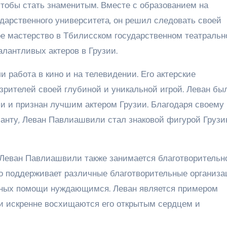
тобы стать знаменитым. Вместе с образованием на
дарственного университета, он решил следовать своей
кое мастерство в Тбилисском государственном театраль
алантливых актеров в Грузии.
работа в кино и на телевидении. Его актерские
зрителей своей глубиной и уникальной игрой. Леван бы
и и признан лучшим актером Грузии. Благодаря своему
анту, Леван Павлиашвили стал знаковой фигурой Грузи
 Леван Павлиашвили также занимается благотворительн
о поддерживает различные благотворительные организа
енных помощи нуждающимся. Леван является примером
и искренне восхищаются его открытым сердцем и