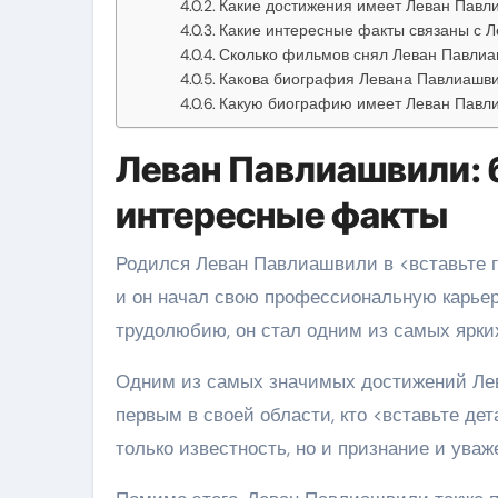
Какие достижения имеет Леван Павл
Какие интересные факты связаны с 
Сколько фильмов снял Леван Павли
Какова биография Левана Павлиашв
Какую биографию имеет Леван Павл
Леван Павлиашвили: 
интересные факты
Родился Леван Павлиашвили в <вставьте г
и он начал свою профессиональную карьеру
трудолюбию, он стал одним из самых ярких
Одним из самых значимых достижений Лев
первым в своей области, кто <вставьте де
только известность, но и признание и уваж