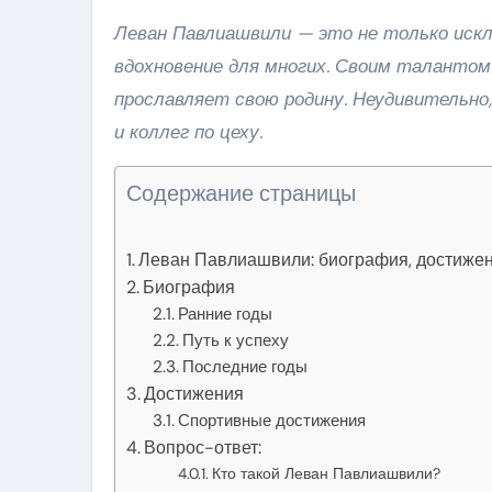
Леван Павлиашвили — это не только иск
вдохновение для многих. Своим талантом
прославляет свою родину. Неудивительно,
и коллег по цеху.
Содержание страницы
Леван Павлиашвили: биография, достижен
Биография
Ранние годы
Путь к успеху
Последние годы
Достижения
Спортивные достижения
Вопрос-ответ:
Кто такой Леван Павлиашвили?