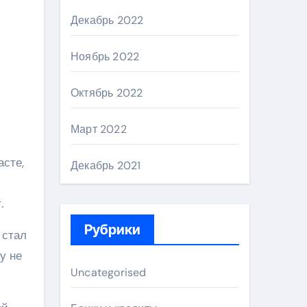
Декабрь 2022
Ноябрь 2022
Октябрь 2022
Март 2022
асте,
Декабрь 2021
.
Рубрики
 стал
у не
Uncategorised