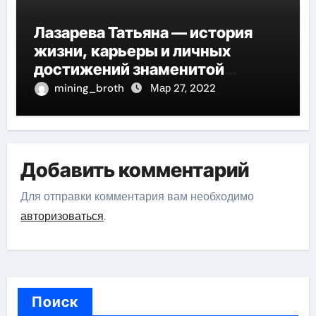
Лазарева Татьяна — история
жизни, карьеры и личных
достижений знаменитой
актрисы, восходящей на олимп
mining_broth
Мар 27, 2022
российской эстрадной сцены
Добавить комментарий
Для отправки комментария вам необходимо
авторизоваться
.
Поиск