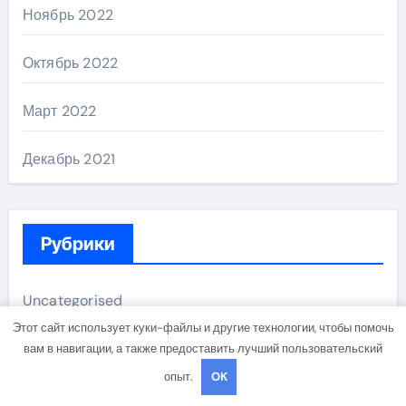
Ноябрь 2022
Октябрь 2022
Март 2022
Декабрь 2021
Рубрики
Uncategorised
Этот сайт использует куки-файлы и другие технологии, чтобы помочь
Банки и кредиты
вам в навигации, а также предоставить лучший пользовательский
опыт.
OK
Бизнес и инвестиции