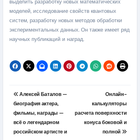
выделить разработку новых математических
моделей, исследование свойств квантовых
систем, разработку новых методов обработки
экспериментальных данных. Он также имеет ряд
научных публикаций и наград.
Навигация
Алексей Баталов —
Онлайн-
по
биография актера,
калькуляторы
фильмы, награды —
расчета поверхности
записям
всё о легендарном
конуса боковой и
российском артисте и
полной