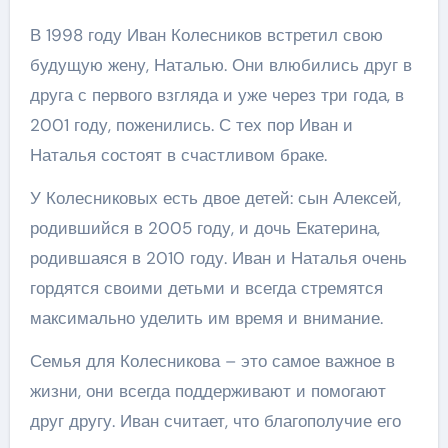
В 1998 году Иван Колесников встретил свою
будущую жену, Наталью. Они влюбились друг в
друга с первого взгляда и уже через три года, в
2001 году, поженились. С тех пор Иван и
Наталья состоят в счастливом браке.
У Колесниковых есть двое детей: сын Алексей,
родившийся в 2005 году, и дочь Екатерина,
родившаяся в 2010 году. Иван и Наталья очень
гордятся своими детьми и всегда стремятся
максимально уделить им время и внимание.
Семья для Колесникова – это самое важное в
жизни, они всегда поддерживают и помогают
друг другу. Иван считает, что благополучие его