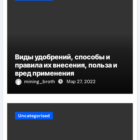
Виды удобрений, способы и
правила их внесения, польза и
вред применения
mining_broth
Мар 27, 2022
Uncategorised