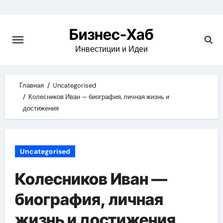
Skip
to
Бизнес-Хаб
content
Инвестиции и Идеи
Главная
Uncategorised
Колесников Иван — биография, личная жизнь и
достижения
Uncategorised
Колесников Иван —
биография, личная
жизнь и достижения