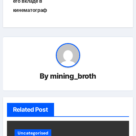
его вкладе в
кинематограф
By
mining_broth
Related Post
Uncategorised