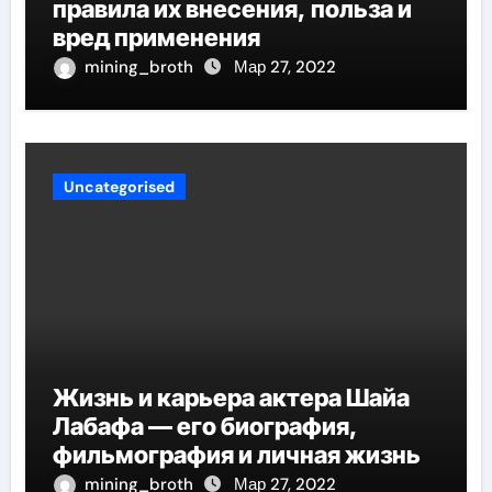
правила их внесения, польза и
вред применения
mining_broth
Мар 27, 2022
Uncategorised
Жизнь и карьера актера Шайа
Лабафа — его биография,
фильмография и личная жизнь
mining_broth
Мар 27, 2022