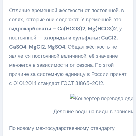
Отличие временной жёсткости от постоянной, в
солях, которые они содержат. У временной это
гидрокарбонаты – Са(НСО3)2, Mg(НСО3)2
, у
постоянной —
хлориды и сульфаты: CaCl2,
CaSO4, MgCl2, MgSO4
. Общая жёсткость не
является постоянной величиной, её значение
меняется в зависимости от сезона. По этой
причине за системную единицу в России принят
с 01.01.2014 стандарт ГОСТ 31865-2012.
Деление воды на виды в зависим
По новому межгосударственному стандарту