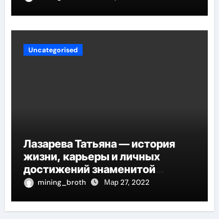
Uncategorised
Лазарева Татьяна — история
жизни, карьеры и личных
достижений знаменитой
актрисы, восходящей на олимп
mining_broth
Мар 27, 2022
российской эстрадной сцены