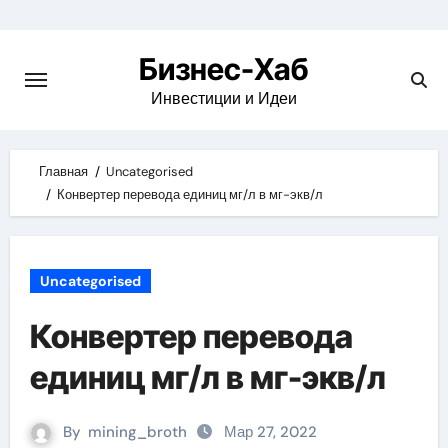
Skip
to
Бизнес-Хаб
content
Инвестиции и Идеи
Главная
Uncategorised
Конвертер перевода единиц мг/л в мг-экв/л
Uncategorised
Конвертер перевода
единиц мг/л в мг-экв/л
By
mining_broth
Мар 27, 2022