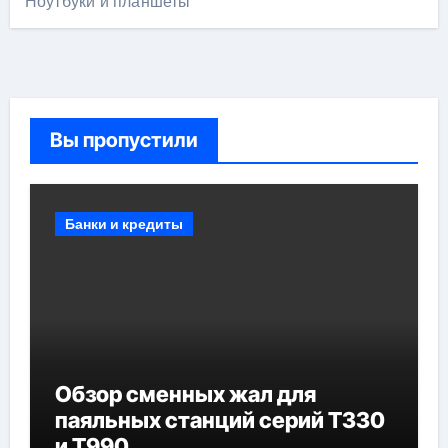
Ноутбуки и планшеты
Вы пропустили
Банки и кредиты
Обзор сменных жал для
паяльных станций серий T330
и T990