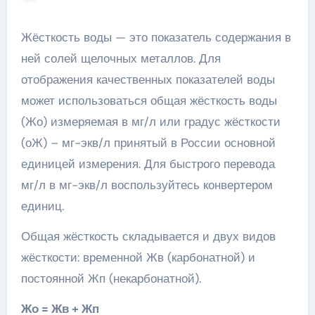
Жёсткость воды — это показатель содержания в
ней солей щелочных металлов. Для
отображения качественных показателей воды
может использоваться общая жёсткость воды
(Жо) измеряемая в мг/л или градус жёсткости
(оЖ) – мг-экв/л принятый в России основной
единицей измерения. Для быстрого перевода
мг/л в мг-экв/л воспользуйтесь конвертером
единиц.
Общая жёсткость складывается и двух видов
жёсткости: временной Жв (карбонатной) и
постоянной Жп (некарбонатной).
Жо = Жв + Жп