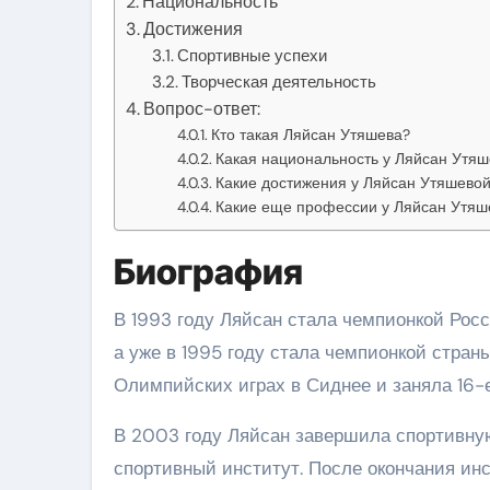
Национальность
Достижения
Спортивные успехи
Творческая деятельность
Вопрос-ответ:
Кто такая Ляйсан Утяшева?
Какая национальность у Ляйсан Утя
Какие достижения у Ляйсан Утяшевой
Какие еще профессии у Ляйсан Утяше
Биография
В 1993 году Ляйсан стала чемпионкой Росс
а уже в 1995 году стала чемпионкой стран
Олимпийских играх в Сиднее и заняла 16-е
В 2003 году Ляйсан завершила спортивную
спортивный институт. После окончания инс