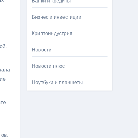
Банки и кредиты
Бизнес и инвестиции
Криптоиндустрия
ой.
Новости
Новости плюс
зала
ние
Ноутбуки и планшеты
ате
ов.