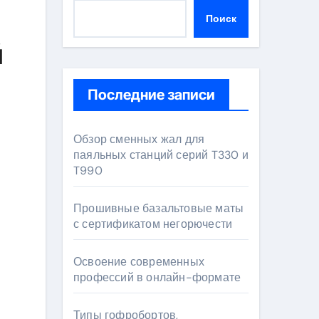
Поиск
й
Последние записи
Обзор сменных жал для
паяльных станций серий T330 и
T990
Прошивные базальтовые маты
с сертификатом негорючести
Освоение современных
профессий в онлайн-формате
Типы гофробортов,