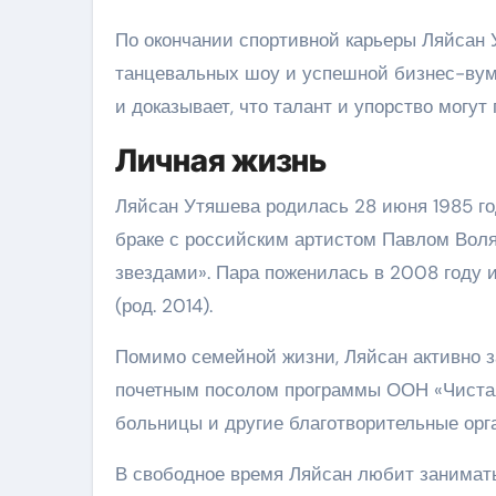
По окончании спортивной карьеры Ляйсан 
танцевальных шоу и успешной бизнес-вум
и доказывает, что талант и упорство могут
Личная жизнь
Ляйсан Утяшева родилась 28 июня 1985 год
браке с российским артистом Павлом Воля,
звездами». Пара поженилась в 2008 году и
(род. 2014).
Помимо семейной жизни, Ляйсан активно з
почетным посолом программы ООН «Чистая 
больницы и другие благотворительные орг
В свободное время Ляйсан любит занимать