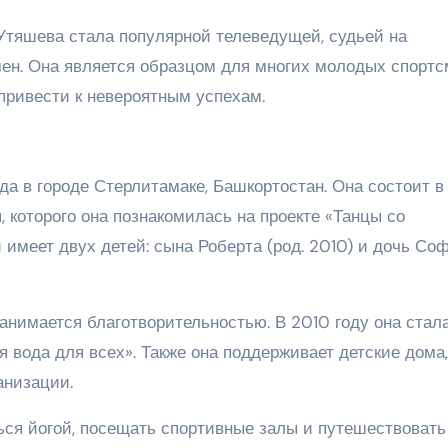
Утяшева стала популярной телеведущей, судьей на
ен. Она является образцом для многих молодых спортс
 привести к невероятным успехам.
а в городе Стерлитамаке, Башкортостан. Она состоит в
 которого она познакомилась на проекте «Танцы со
 имеет двух детей: сына Роберта (род. 2010) и дочь Со
анимается благотворительностью. В 2010 году она стал
вода для всех». Также она поддерживает детские дома,
анизации.
ся йогой, посещать спортивные залы и путешествовать