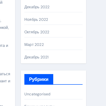
ей
Декабрь 2022
Ноябрь 2022
,
нкой,
Октябрь 2022
Март 2022
та и
Декабрь 2021
маться
Рубрики
лант и
Uncategorised
их