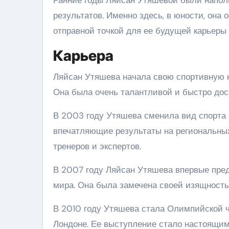
результатов. Именно здесь, в юности, она 
отправной точкой для ее будущей карьеры 
Карьера
Ляйсан Утяшева начала свою спортивную к
Она была очень талантливой и быстро дост
В 2003 году Утяшева сменила вид спорта 
впечатляющие результаты на региональных
тренеров и экспертов.
В 2007 году Ляйсан Утяшева впервые пре
мира. Она была замечена своей изящность
В 2010 году Утяшева стала Олимпийской ч
Лондоне. Ее выступление стало настоящим