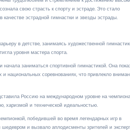
осознала свою страсть к спорту и эстраде. Это стало
в качестве эстрадной гимнастки и звезды эстрады.
арьеру в детстве, занимаясь художественной гимнастик
игла уровня мастера спорта.
и начала заниматься спортивной гимнастикой. Она пока
 и национальных соревнованиях, что привлекло внима
дставила Россию на международном уровне на чемпион
ю, харизмой и технической идеальностью.
емпионкой, победившей во время легендарных игр в
 шедевром и вызвало аплодисменты зрителей и эксперт