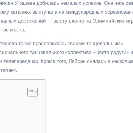
Ляйсан Утяшева добилась немалых успехов. Она четыре
ному катанию, выступала на международных соревнован
 главных достижений — выступление на Олимпийских иг
8-ое место.
тяшева также прославилась своими танцевальными
ионального танцевального коллектива «Цвета радуги» 
 телепередачах. Кроме того, Ляйсан снялась в нескольк
талант.