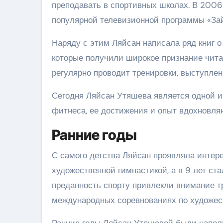
преподавать в спортивных школах. В 2006
популярной телевизионной программы «Зай
Наряду с этим Ляйсан написала ряд книг о
которые получили широкое признание читат
регулярно проводит тренировки, выступлен
Сегодня Ляйсан Утяшева является одной и
фитнеса, ее достижения и опыт вдохновл
Ранние годы
С самого детства Ляйсан проявляла интере
художественной гимнастикой, а в 9 лет ста
преданность спорту привлекли внимание тр
международных соревнованиях по художес
Ранние годы Ляйсан Утяшевой были напол