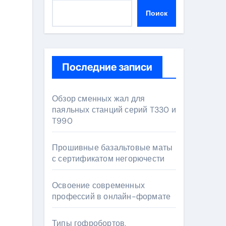
Поиск
Последние записи
Обзор сменных жал для
паяльных станций серий T330 и
T990
Прошивные базальтовые маты
с сертификатом негорючести
Освоение современных
профессий в онлайн-формате
Типы гофробортов,