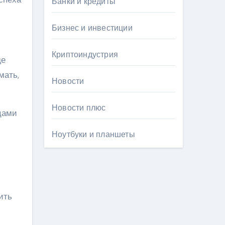
Банки и кредиты
Бизнес и инвестиции
Криптоиндустрия
де
мать,
Новости
Новости плюс
цами
Ноутбуки и планшеты
ить