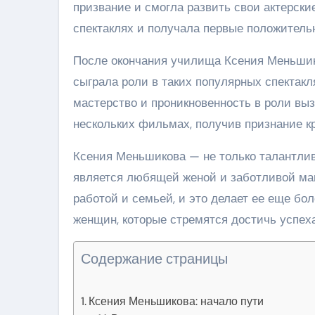
призвание и смогла развить свои актерски
спектаклях и получала первые положительн
После окончания училища Ксения Меньшико
сыграла роли в таких популярных спектакля
мастерство и проникновенность в роли выз
нескольких фильмах, получив признание кр
Ксения Меньшикова — не только талантлив
является любящей женой и заботливой мам
работой и семьей, и это делает ее еще бо
женщин, которые стремятся достичь успеха
Содержание страницы
Ксения Меньшикова: начало пути