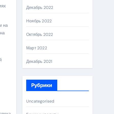
иях
Декабрь 2022
Ноябрь 2022
м на
Она
Октябрь 2022
Март 2022
й
Декабрь 2021
Рубрики
Uncategorised
спеха