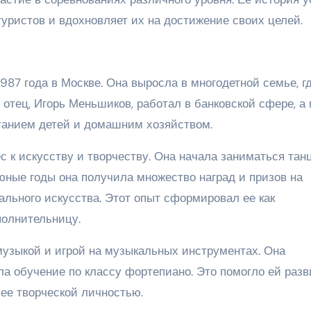
ристов и вдохновляет их на достижение своих целей.
87 года в Москве. Она выросла в многодетной семье, г
отец, Игорь Меньшиков, работал в банковской сфере, а 
танием детей и домашним хозяйством.
с к искусству и творчеству. Она начала заниматься тан
 юные годы она получила множество наград и призов на
ального искусства. Этот опыт сформировал ее как
полнительницу.
музыкой и игрой на музыкальных инструментах. Она
а обучение по классу фортепиано. Это помогло ей разв
ее творческой личностью.