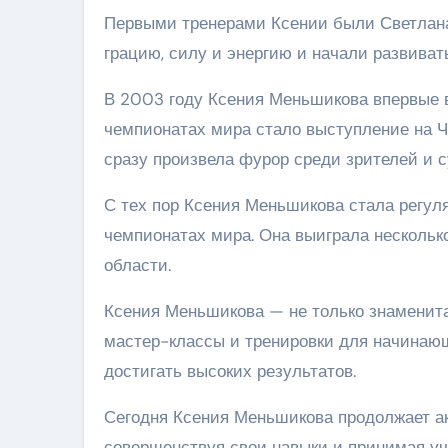
Первыми тренерами Ксении были Светлана
грацию, силу и энергию и начали развиват
В 2003 году Ксения Меньшикова впервые 
чемпионатах мира стало выступление на Ч
сразу произвела фурор среди зрителей и
С тех пор Ксения Меньшикова стала регул
чемпионатах мира. Она выиграла нескольк
области.
Ксения Меньшикова — не только знаменита
мастер-классы и тренировки для начинающ
достигать высоких результатов.
Сегодня Ксения Меньшикова продолжает а
совершенствуя свои навыки и принимая уча