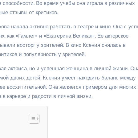
е способности. Во время учебы она играла в различных
ые отзывы от критиков.
ва начала активно работать в театре и кино. Она с ус
х, как «Гамлет» и «Екатерина Великая». Ее актерское
ывали восторг у зрителей. В кино Ксения снялась в
итиков и популярность у зрителей.
ая актриса, но и успешная женщина в личной жизни. Он
ой двоих детей. Ксения умеет находить баланс между
лее восхитительной. Она является примером для многих
 в карьере и радости в личной жизни.