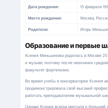
Дата рождения:
15 февраля 19
Место рождения:
Москва, Росси
Родители:
Игорь Меньшик
Образование и первые ш
Ксения Меньшикова родилась в Москве 25 и
и музыке, поэтому после окончания средн
факультет фортепиано.
Во время учебы в консерватории Ксения ак
продемонстрировала свой высокий професс
работать преподавателем музыкальной шко
Однако Ксения всегда мечтала о большей с