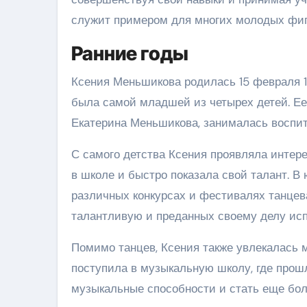
служит примером для многих молодых фигу
Ранние годы
Ксения Меньшикова родилась 15 февраля 19
была самой младшей из четырех детей. Ее 
Екатерина Меньшикова, занималась воспи
С самого детства Ксения проявляла интере
в школе и быстро показала свой талант. В
различных конкурсах и фестивалях танцев
талантливую и преданных своему делу ис
Помимо танцев, Ксения также увлекалась 
поступила в музыкальную школу, где прошл
музыкальные способности и стать еще бол