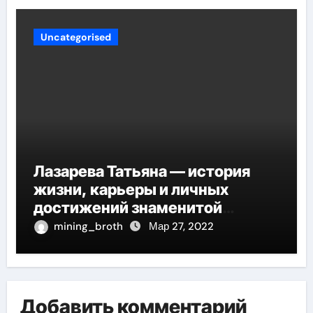
Uncategorised
Лазарева Татьяна — история
жизни, карьеры и личных
достижений знаменитой
актрисы, восходящей на олимп
mining_broth
Мар 27, 2022
российской эстрадной сцены
Добавить комментарий