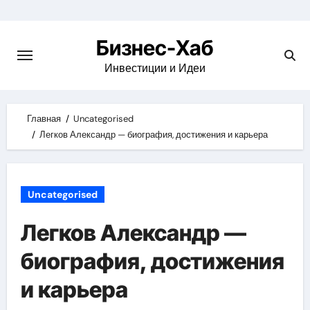
Skip
to
Бизнес-Хаб
content
Инвестиции и Идеи
Главная
Uncategorised
Легков Александр — биография, достижения и карьера
Uncategorised
Легков Александр —
биография, достижения
и карьера