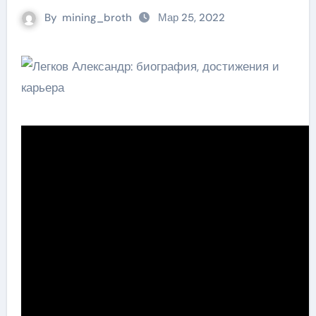
By
mining_broth
Мар 25, 2022