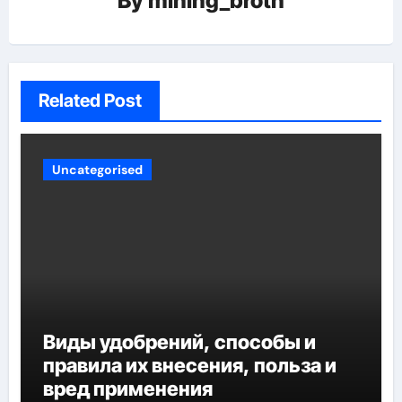
By
mining_broth
Related Post
Uncategorised
Виды удобрений, способы и
правила их внесения, польза и
вред применения