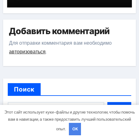
российской эстрадной сцены
Добавить комментарий
Для отправки комментария вам необходимо
авторизоваться
.
Поиск
Поиск
Этот сайт использует куки-файлы и другие технологии, чтобы помочь
вам в навигации, а также предоставить лучший пользовательский
опыт.
OK