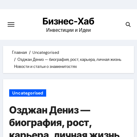
Skip
to
Бизнес-Хаб
content
Инвестиции и Идеи
Главная
Uncategorised
Озджан Дениз — биография, рост, карьера, личная жизнь
Новости и статьи о знаменитостях
Uncategorised
Озджан Дениз —
биография, рост,
карьера, личная жизнь