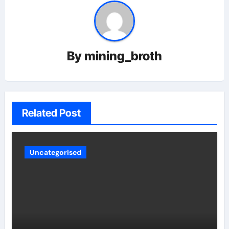
By
mining_broth
Related Post
Uncategorised