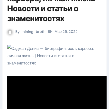
Новости и статьи о
знаменитостях
By
mining_broth
Мар 25, 2022