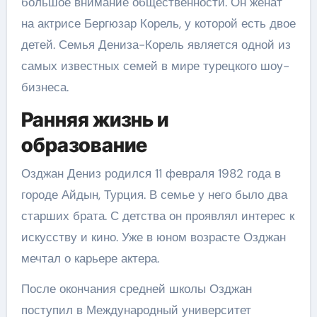
большое внимание общественности. Он женат
на актрисе Бергюзар Корель, у которой есть двое
детей. Семья Дениза-Корель является одной из
самых известных семей в мире турецкого шоу-
бизнеса.
Ранняя жизнь и
образование
Озджан Дениз родился 11 февраля 1982 года в
городе Айдын, Турция. В семье у него было два
старших брата. С детства он проявлял интерес к
искусству и кино. Уже в юном возрасте Озджан
мечтал о карьере актера.
После окончания средней школы Озджан
поступил в Международный университет