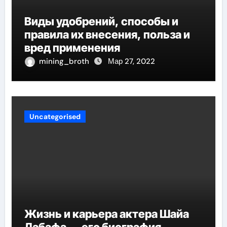
Виды удобрений, способы и
правила их внесения, польза и
вред применения
mining_broth
Мар 27, 2022
Uncategorised
Жизнь и карьера актера Шайа
Лабафа — его биография,