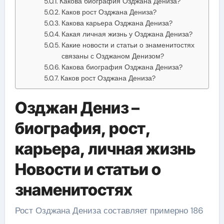
Какова биография Озджана Дениза?
Каков рост Озджана Дениза?
Какова карьера Озджана Дениза?
Какая личная жизнь у Озджана Дениза?
Какие новости и статьи о знаменитостях
связаны с Озджаном Денизом?
Какова биография Озджана Дениза?
Каков рост Озджана Дениза?
Озджан Дениз –
биография, рост,
карьера, личная жизнь
Новости и статьи о
знаменитостях
Рост Озджана Дениза составляет примерно 186