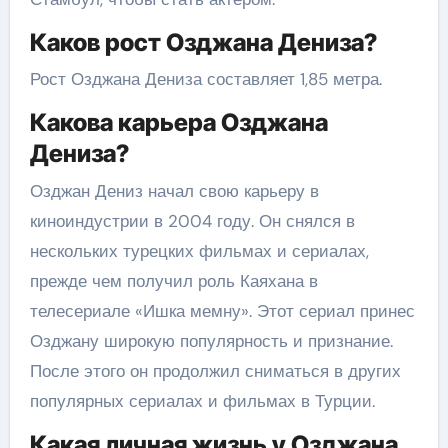
Каков рост Озджана Дениза?
Рост Озджана Дениза составляет 1,85 метра.
Какова карьера Озджана
Дениза?
Озджан Дениз начал свою карьеру в
киноиндустрии в 2004 году. Он снялся в
нескольких турецких фильмах и сериалах,
прежде чем получил роль Каяхана в
телесериале «Ишка мемну». Этот сериал принес
Озджану широкую популярность и признание.
После этого он продолжил сниматься в других
популярных сериалах и фильмах в Турции.
Какая личная жизнь у Озджана