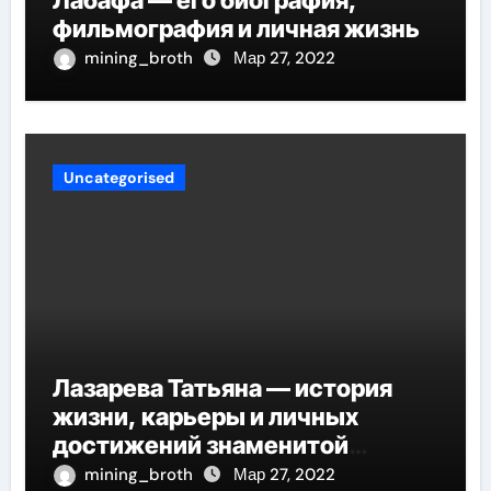
фильмография и личная жизнь
mining_broth
Мар 27, 2022
Uncategorised
Лазарева Татьяна — история
жизни, карьеры и личных
достижений знаменитой
актрисы, восходящей на олимп
mining_broth
Мар 27, 2022