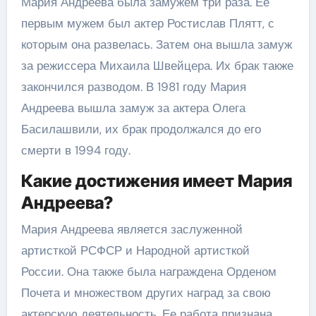
Мария Андреева была замужем три раза. Ее
первым мужем был актер Ростислав Плятт, с
которым она развелась. Затем она вышла замуж
за режиссера Михаила Швейцера. Их брак также
закончился разводом. В 1981 году Мария
Андреева вышла замуж за актера Олега
Басилашвили, их брак продолжался до его
смерти в 1994 году.
Какие достижения имеет Мария
Андреева?
Мария Андреева является заслуженной
артисткой РСФСР и Народной артисткой
России. Она также была награждена Орденом
Почета и множеством других наград за свою
актерскую деятельность. Ее работа признана