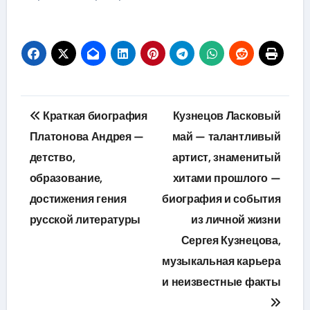
Навигация
Краткая биография
Кузнецов Ласковый
по
Платонова Андрея —
май — талантливый
детство,
артист, знаменитый
записям
образование,
хитами прошлого —
достижения гения
биография и события
русской литературы
из личной жизни
Сергея Кузнецова,
музыкальная карьера
и неизвестные факты