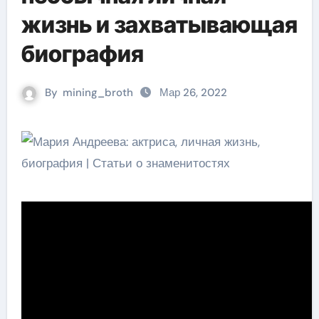
жизнь и захватывающая
биография
By
mining_broth
Мар 26, 2022