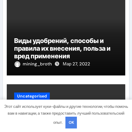
Виды удобрений, способы и
правила их внесения, польза и
вред применения
mining_broth
Мар 27, 2022
Uncategorised
Этот сайт использует куки-файлы и другие технологии, чтобы помочь
вам в навигации, а также предоставить лучший пользовательский
опыт.
OK