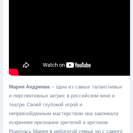
Мария Андреева
– одна из самых талантливых
и перспективных актрис в российском кино и
театре. Своей глубокой игрой и
непревзойденным мастерством она завоевала
искреннее признание зрителей и критиков.
Родилась Мария в небогатой семье, но с самого