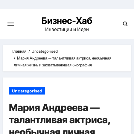
Skip
to
Бизнес-Хаб
content
Инвестиции и Идеи
Главная
Uncategorised
Мария Андреева — талантливая актриса, необычная
личная жизнь и захватывающая биография
Uncategorised
Мария Андреева —
талантливая актриса,
необычная личная