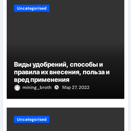
Uncategorised
Виды удобрений, способы и
правила их внесения, польза и
вред применения
mining_broth
Мар 27, 2022
Uncategorised