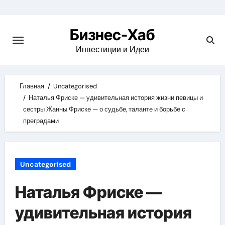
Skip
to
Бизнес-Хаб
content
Инвестиции и Идеи
Главная
Uncategorised
Наталья Фриске — удивительная история жизни певицы и
сестры Жанны Фриске — о судьбе, таланте и борьбе с
преградами
Uncategorised
Наталья Фриске —
удивительная история