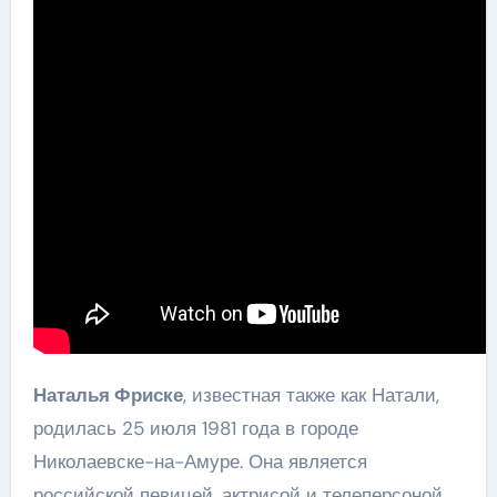
Наталья Фриске
, известная также как Натали,
родилась 25 июля 1981 года в городе
Николаевске-на-Амуре. Она является
российской певицей, актрисой и телеперсоной.