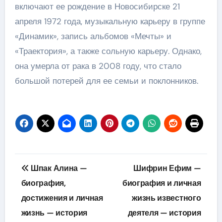
включают ее рождение в Новосибирске 21
апреля 1972 года, музыкальную карьеру в группе
«Динамик», запись альбомов «Мечты» и
«Траектория», а также сольную карьеру. Однако,
она умерла от рака в 2008 году, что стало
большой потерей для ее семьи и поклонников.
Навигация
Шпак Алина —
Шифрин Ефим —
по
биография,
биография и личная
достижения и личная
жизнь известного
записям
жизнь — история
деятеля — история