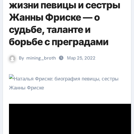
жизни певицы и сестры
Жанны Фриске — о
судьбе, таланте и
борьбе с преградами
By
mining_broth
Мар 25, 2022