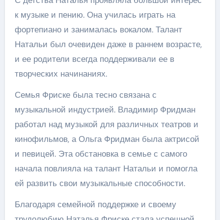
С детства Наталья проявляла большой интерес
к музыке и пению. Она училась играть на
фортепиано и занималась вокалом. Талант
Натальи был очевиден даже в раннем возрасте,
и ее родители всегда поддерживали ее в
творческих начинаниях.
Семья Фриске была тесно связана с
музыкальной индустрией. Владимир Фридман
работал над музыкой для различных театров и
кинофильмов, а Ольга Фридман была актрисой
и певицей. Эта обстановка в семье с самого
начала повлияла на талант Натальи и помогла
ей развить свои музыкальные способности.
Благодаря семейной поддержке и своему
трудолюбию Наталья Фриске стала успешной