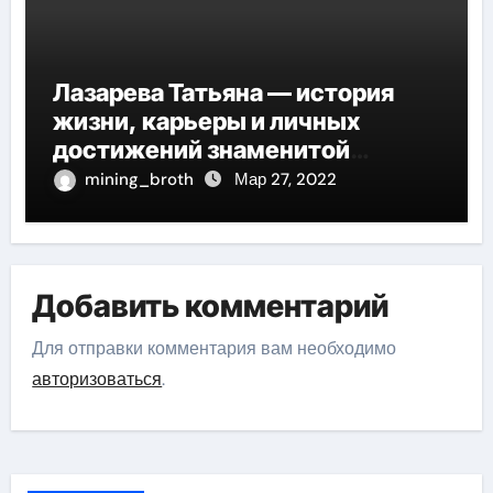
Лазарева Татьяна — история
жизни, карьеры и личных
достижений знаменитой
актрисы, восходящей на олимп
mining_broth
Мар 27, 2022
российской эстрадной сцены
Добавить комментарий
Для отправки комментария вам необходимо
авторизоваться
.