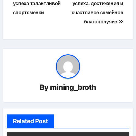
успеха талантливой
успеха, достижения и
спортсменки
счастливое семейное
благополучие
By
mining_broth
Related Post