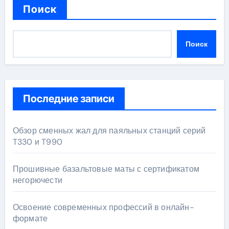
Поиск
Поиск
Последние записи
Обзор сменных жал для паяльных станций серий
T330 и T990
Прошивные базальтовые маты с сертификатом
негорючести
Освоение современных профессий в онлайн-
формате