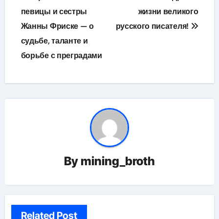
записям
певицы и сестры
жизни великого
Жанны Фриске — о
русского писателя!
судьбе, таланте и
борьбе с преградами
By
mining_broth
Related Post