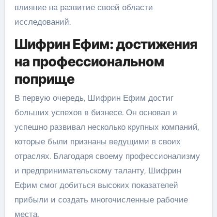
влияние на развитие своей области
исследований.
Шифрин Ефим: достижения
на профессиональном
поприще
В первую очередь, Шифрин Ефим достиг
больших успехов в бизнесе. Он основал и
успешно развивал несколько крупных компаний,
которые были признаны ведущими в своих
отраслях. Благодаря своему профессионализму
и предпринимательскому таланту, Шифрин
Ефим смог добиться высоких показателей
прибыли и создать многочисленные рабочие
места.