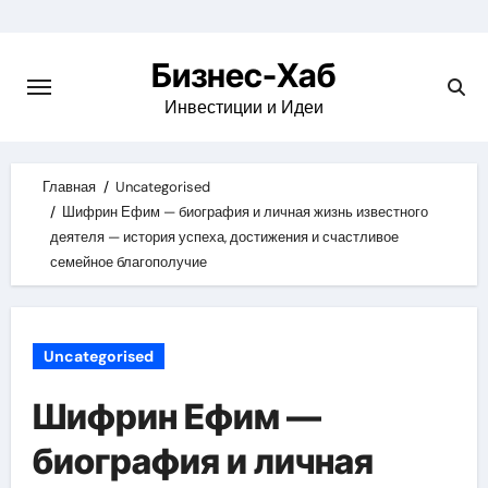
Skip
to
Бизнес-Хаб
content
Инвестиции и Идеи
Главная
Uncategorised
Шифрин Ефим — биография и личная жизнь известного
деятеля — история успеха, достижения и счастливое
семейное благополучие
Uncategorised
Шифрин Ефим —
биография и личная