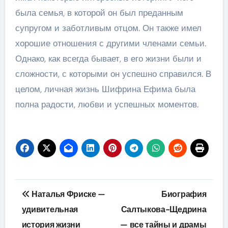
была семья, в которой он был преданным
супругом и заботливым отцом. Он также имел
хорошие отношения с другими членами семьи.
Однако, как всегда бывает, в его жизни были и
сложности, с которыми он успешно справился. В
целом, личная жизнь Шифрина Ефима была
полна радости, любви и успешных моментов.
Навигация
Наталья Фриске —
Биография
по
удивительная
Салтыкова-Щедрина
история жизни
— все тайны и драмы