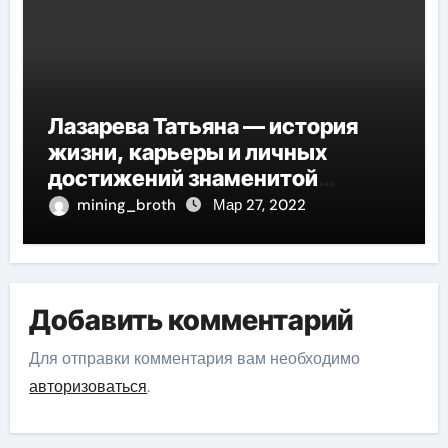
Лазарева Татьяна — история
жизни, карьеры и личных
достижений знаменитой
актрисы, восходящей на олимп
mining_broth
Мар 27, 2022
российской эстрадной сцены
Добавить комментарий
Для отправки комментария вам необходимо
авторизоваться
.