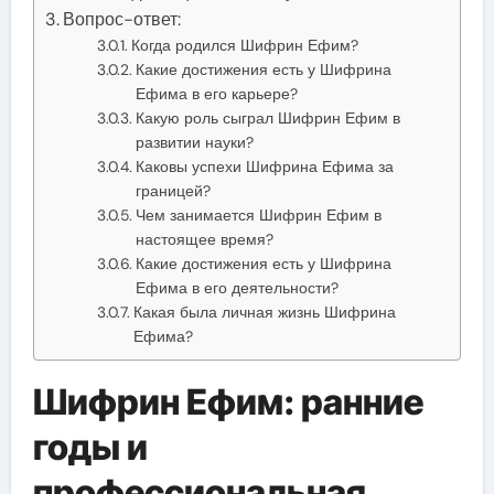
Вопрос-ответ:
Когда родился Шифрин Ефим?
Какие достижения есть у Шифрина
Ефима в его карьере?
Какую роль сыграл Шифрин Ефим в
развитии науки?
Каковы успехи Шифрина Ефима за
границей?
Чем занимается Шифрин Ефим в
настоящее время?
Какие достижения есть у Шифрина
Ефима в его деятельности?
Какая была личная жизнь Шифрина
Ефима?
Шифрин Ефим: ранние
годы и
профессиональная