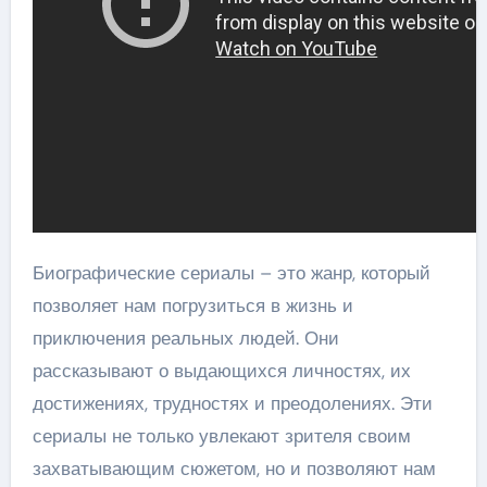
Биографические сериалы – это жанр, который
позволяет нам погрузиться в жизнь и
приключения реальных людей. Они
рассказывают о выдающихся личностях, их
достижениях, трудностях и преодолениях. Эти
сериалы не только увлекают зрителя своим
захватывающим сюжетом, но и позволяют нам