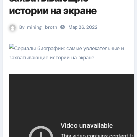
истории на экране
By
mining_broth
Мар 26, 2022