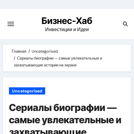
Skip
to
Бизнес-Хаб
content
Инвестиции и Идеи
Главная
Uncategorised
Сериалы биографии — самые увлекательные и
захватывающие истории на экране
Uncategorised
Сериалы биографии —
самые увлекательные и
захватывающие