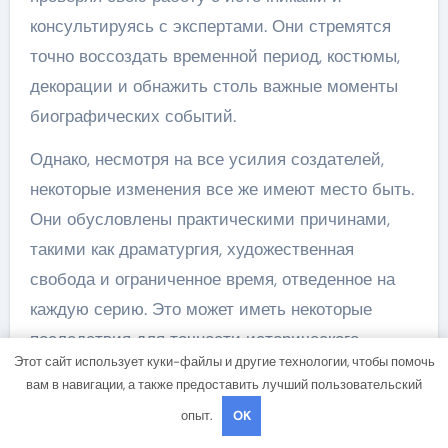
консультируясь с экспертами. Они стремятся
точно воссоздать временной период, костюмы,
декорации и обнажить столь важные моменты
биографических событий.
Однако, несмотря на все усилия создателей,
некоторые изменения все же имеют место быть.
Они обусловлены практическими причинами,
такими как драматургия, художественная
свобода и ограниченное время, отведенное на
каждую серию. Это может иметь некоторые
последствия для точности исторического
Этот сайт использует куки-файлы и другие технологии, чтобы помочь
повествования, но тем не менее, сериалы
вам в навигации, а также предоставить лучший пользовательский
биографии предлагают захватывающие и
опыт.
OK
эмоциональные истории, которые продолжают