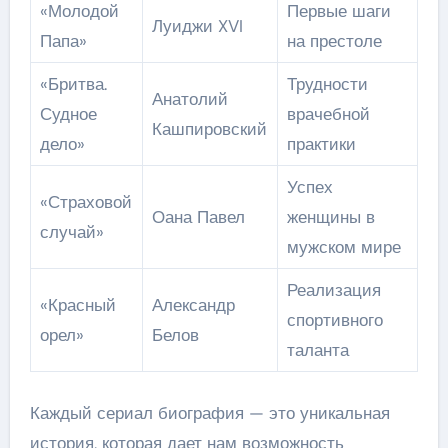
«Молодой
Первые шаги
Луиджи XVI
Папа»
на престоле
«Бритва.
Трудности
Анатолий
Судное
врачебной
Кашпировский
дело»
практики
Успех
«Страховой
Оана Павел
женщины в
случай»
мужском мире
Реализация
«Красный
Александр
спортивного
орел»
Белов
таланта
Каждый сериал биография — это уникальная
история, которая дает нам возможность