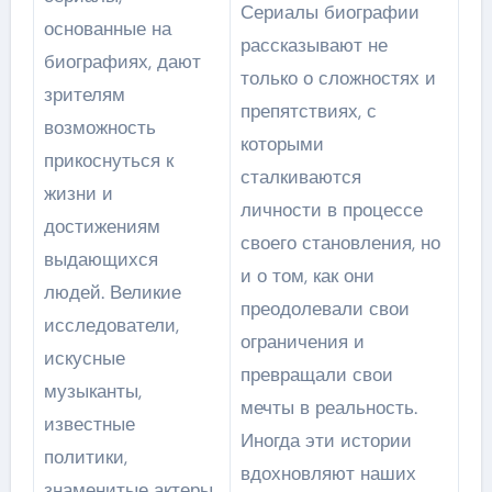
Сериалы биографии
основанные на
рассказывают не
биографиях, дают
только о сложностях и
зрителям
препятствиях, с
возможность
которыми
прикоснуться к
сталкиваются
жизни и
личности в процессе
достижениям
своего становления, но
выдающихся
и о том, как они
людей. Великие
преодолевали свои
исследователи,
ограничения и
искусные
превращали свои
музыканты,
мечты в реальность.
известные
Иногда эти истории
политики,
вдохновляют наших
знаменитые актеры