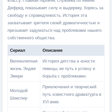
классу. Главная героиня, служанка по имени
Дефред, показывает силу и выдержку, борясь за
свободу и справедливость. История эта
захватывает зрителя своей драматичностью и
призывает задуматься над проблемами нашего
собственного общества.
Сериал
Описание
Великолепная
История детства и юности
жизнь Эндже
певицы, ее путь к успеху и
Эмери
борьба с проблемами.
Приключения и творческий
Молодой
путь известного драматурга в
Шекспир
XVI веке.