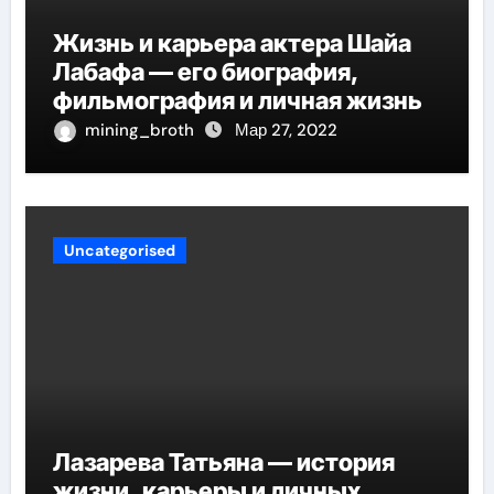
Жизнь и карьера актера Шайа
Лабафа — его биография,
фильмография и личная жизнь
mining_broth
Мар 27, 2022
Uncategorised
Лазарева Татьяна — история
жизни, карьеры и личных