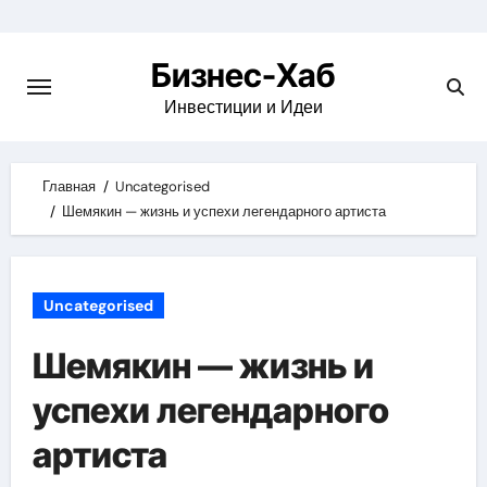
Skip
to
Бизнес-Хаб
content
Инвестиции и Идеи
Главная
Uncategorised
Шемякин — жизнь и успехи легендарного артиста
Uncategorised
Шемякин — жизнь и
успехи легендарного
артиста