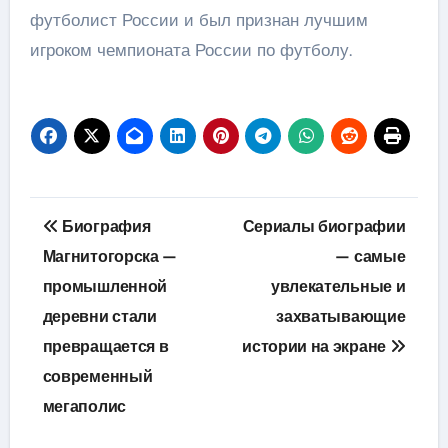
футболист России и был признан лучшим
игроком чемпионата России по футболу.
Навигация
Биография
Сериалы биографии
по
Магнитогорска —
— самые
промышленной
увлекательные и
записям
деревни стали
захватывающие
превращается в
истории на экране
современный
мегаполис