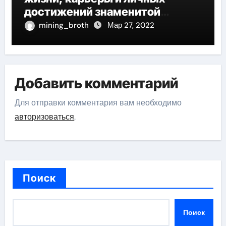
достижений знаменитой
актрисы, восходящей на олимп
mining_broth
Мар 27, 2022
российской эстрадной сцены
Добавить комментарий
Для отправки комментария вам необходимо
авторизоваться
.
Поиск
Поиск