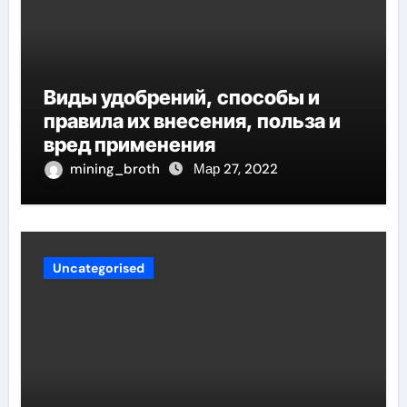
Виды удобрений, способы и
правила их внесения, польза и
вред применения
mining_broth
Мар 27, 2022
Uncategorised