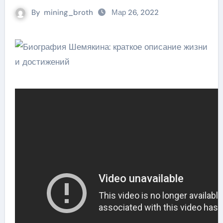
By
mining_broth
Мар 26, 2022