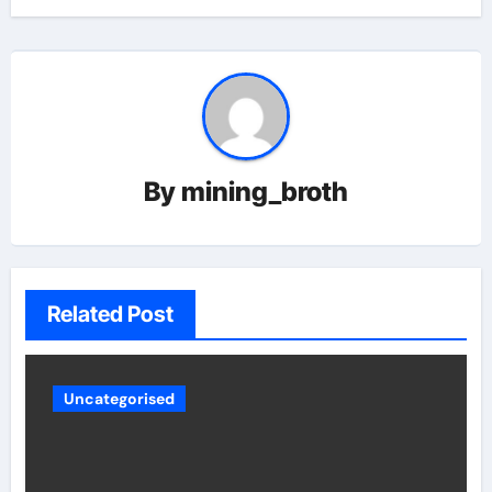
By
mining_broth
Related Post
Uncategorised